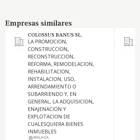
Empresas similares
Empresas similares
COLOSSUS BANUS SL.
LA PROMOCION,
R
CONSTRUCCION,
a
RECONSTRUCCION,
REFORMA, REMODELACION,
REHABILITACION,
INSTALACION, USO,
ARRENDAMIENTO O
SUBARRIENDO Y, EN
GENERAL, LA ADQUISICION,
ENAJENACION Y
EXPLOTACION DE
CUALESQUIERA BIENES
INMUEBLES
MALAGA