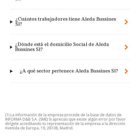
¿Cuántos trabajadores tiene Aleda Bussines
Sl?
¿Dónde está el domicilio Social de Aleda
Bussines Sl?
¿A qué sector pertenece Aleda Bussines Sl?
(1) La información de la empresa procede de la base de datos de
INFORMA D&B S.A. (SME) Si aprecias que existe algún error por favor
dirígete acreditando tu representación de la empresa a la dirección
Avenida de Europa, 19, 28108, Madrid.