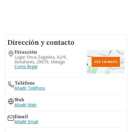
Dirección y contacto
Dirección
Lugar Finca Zagaleta, A2/9,
Benahavis, 29679, Malaga
VER EN MAPA
Como llegar
Teléfono
Añadir Teléfono
Web
Añadir Web
Email
Añadir Email