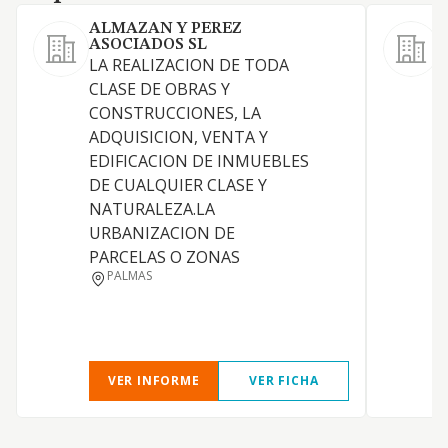
ALMAZAN Y PEREZ
ASOCIADOS SL
LA REALIZACION DE TODA
CLASE DE OBRAS Y
D
CONSTRUCCIONES, LA
J
ADQUISICION, VENTA Y
EDIFICACION DE INMUEBLES
DE CUALQUIER CLASE Y
NATURALEZA.LA
URBANIZACION DE
PARCELAS O ZONAS
PALMAS
VER INFORME
VER FICHA