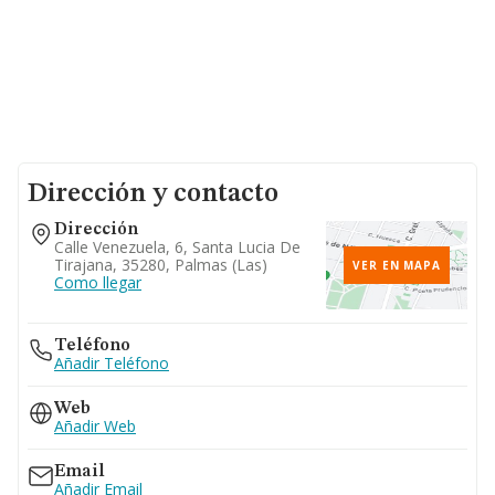
Dirección y contacto
Dirección
Calle Venezuela, 6, Santa Lucia De
Tirajana, 35280, Palmas (las)
VER EN MAPA
Como llegar
Teléfono
Añadir Teléfono
Web
Añadir Web
Email
Añadir Email