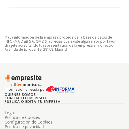
(1) La información de la empresa procede de la base de datos de
INFORMA D&B S.A. (SME) Si aprecias que existe algún error por favor
dirígete acreditando tu representación de la empresa a la dirección
Avenida de Europa, 19, 28108, Madrid.
Información ofrecida por
QUIENES SOMOS
CONTACTO EMPRESITE
PUBLICA O EDITA TU EMPRESA
Legal
Politica de Cookies
Configuracion de Cookies
Politica de privacidad