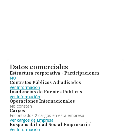
Finalmente, para completar los datos de sector la
media de empleados es de 3. La antigüedad desde la
constitución es de 12 años.
Datos comerciales
Estructura corporativa - Participaciones
NO
Contratos Públicos Adjudicados
Ver Información
Incidencias de Fuentes Públicas
Ver Información
Operaciones Internacionales
No constan
Cargos
Encontrados 2 cargos en esta empresa
Ver cargos de Empresa
Responsabilidad Social Empresarial
Ver Información