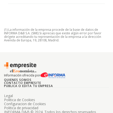
(1) La información de la empresa procede de la base de datos de
INFORMA D&B S.A. (SME) Si aprecias que existe algún error por favor
dirígete acreditando tu representación de la empresa a la dirección
Avenida de Europa, 19, 28108, Madrid.
Información ofrecida por
QUIENES SOMOS
CONTACTO EMPRESITE
PUBLICA O EDITA TU EMPRESA
Legal
Politica de Cookies
Configuracion de Cookies
Politica de privacidad
INFORMA D&B © 2024. Todos los derechos reservados