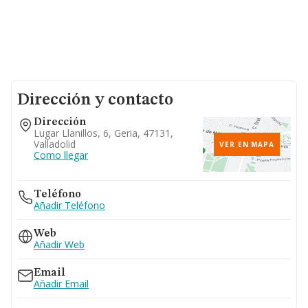
Dirección y contacto
Dirección
Lugar Llanillos, 6, Geria, 47131,
Valladolid
VER EN MAPA
Como llegar
Teléfono
Añadir Teléfono
Web
Añadir Web
Email
Añadir Email