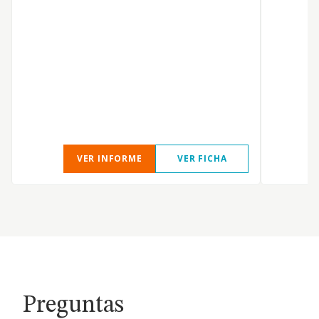
O
VER INFORME
VER FICHA
Preguntas