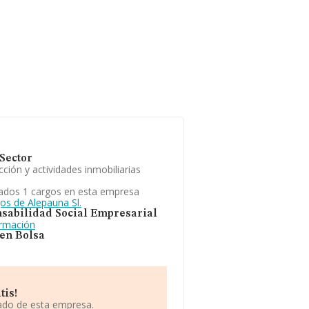
Sector
ción y actividades inmobiliarias
ados 1 cargos en esta empresa
os de Alepauna Sl.
sabilidad Social Empresarial
ormación
 en Bolsa
tis!
iado de esta empresa.