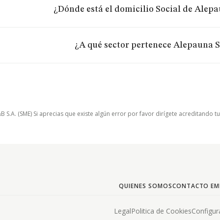
¿Dónde está el domicilio Social de Alepa
¿A qué sector pertenece Alepauna S
.A. (SME) Si aprecias que existe algún error por favor dirígete acreditando t
QUIENES SOMOS
CONTACTO EM
Legal
Politica de Cookies
Configur