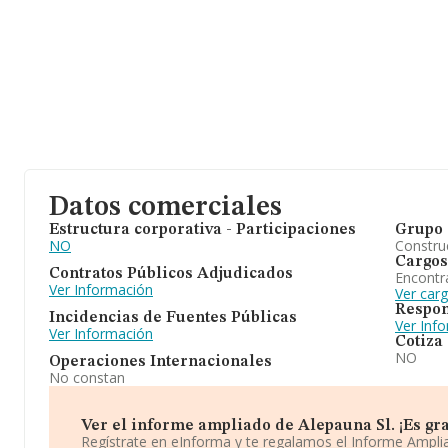
Datos comerciales
Estructura corporativa - Participaciones
Grupo 
NO
Construc
Cargos
Contratos Públicos Adjudicados
Encontr
Ver Información
Ver carg
Respon
Incidencias de Fuentes Públicas
Ver Inf
Ver Información
Cotiza
NO
Operaciones Internacionales
No constan
Ver el informe ampliado de Alepauna Sl. ¡Es gra
Regístrate en eInforma y te regalamos el Informe Ampl