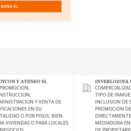
PAUNA SL.
OYCON Y ATENEO SL
INVERLOZOYA 
 PROMOCION,
COMERCIALIZA
NSTRUCCION,
TIPO DE INMUE
MINISTRACION Y VENTA DE
INCLUSION DE 
IFICACIONES EN SU
PROMOCION DE 
TALIDAD O POR PISOS, BIEN
DIRECTAMENTE
RA VIVIENDAS O PARA LOCALES
MEDIADORA EN
 NEGOCIOS.
DE PROPIETARI