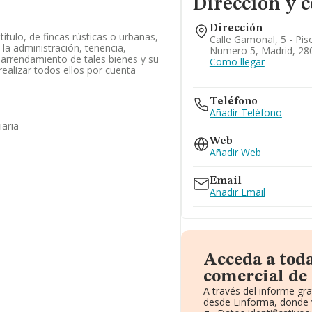
Dirección y 
Dirección
título, de fincas rústicas o urbanas,
Calle Gamonal, 5 - Pis
 la administración, tenencia,
Numero 5, Madrid, 28
arrendamiento de tales bienes y su
Como llegar
ealizar todos ellos por cuenta
Teléfono
Añadir Teléfono
iaria
Web
Añadir Web
Email
Añadir Email
Acceda a tod
comercial de
A través del informe gr
desde Einforma, donde 