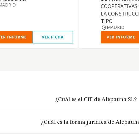
MADRID
COOPERATIVAS
LA CONSTRUCC
TIPO.
MADRID
VER INFORME
VER FICHA
VER INFORME
¿Cuál es el CIF de Alepauna Sl.?
¿Cuál es la forma jurídica de Alepauna