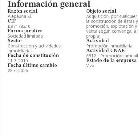
Información general
Razón social
Objeto social
Alepauna Sl.
Adquisición, por cualquier 
la construcción de éstas y
CIF
B87178216
promoción, explotación y 
venta según convenga, a r
Forma jurídica
Sociedad limitada
propia;
Sector
Actividad
Construcción y actividades
Promoción inmobiliaria
inmobiliarias
Actividad CNAE
6812 - Promoción inmobil
Fecha de constitución
11-3-2015
Estado de la empresa
Viva
Fecha último cambio
28-6-2026