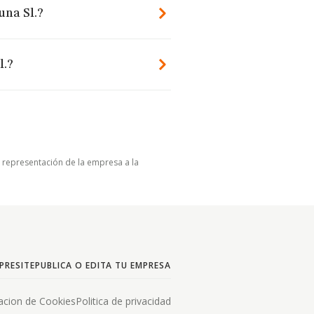
una Sl.?
l.?
u representación de la empresa a la
PRESITE
PUBLICA O EDITA TU EMPRESA
acion de Cookies
Politica de privacidad