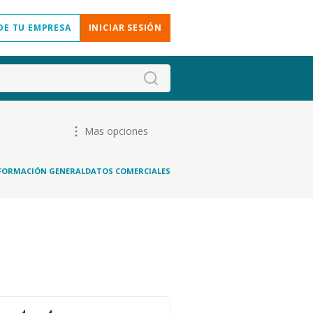
DE TU EMPRESA
INICIAR SESIÓN
Mas opciones
FORMACIÓN GENERAL
DATOS COMERCIALES