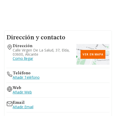
Dirección y contacto
Dirección
Calle Virgen De La Salud, 37, Elda,
03600, Alicante
VER EN MAPA
Como llegar
Teléfono
Añadir Teléfono
Web
Añadir Web
Email
Añadir Email