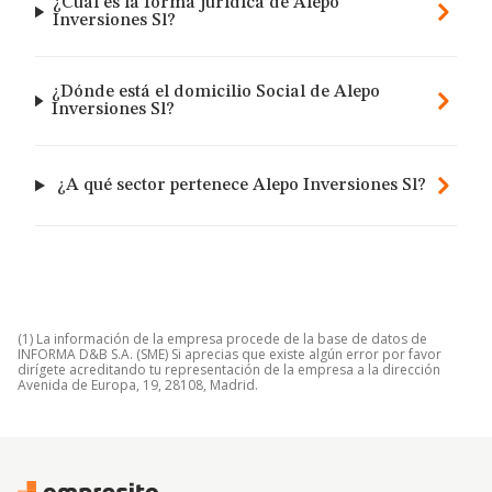
¿Cuál es la forma jurídica de Alepo
Inversiones Sl?
¿Dónde está el domicilio Social de Alepo
Inversiones Sl?
¿A qué sector pertenece Alepo Inversiones Sl?
(1) La información de la empresa procede de la base de datos de
INFORMA D&B S.A. (SME) Si aprecias que existe algún error por favor
dirígete acreditando tu representación de la empresa a la dirección
Avenida de Europa, 19, 28108, Madrid.