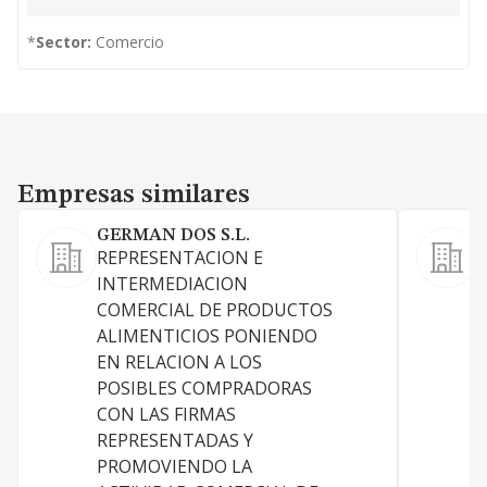
*
Sector:
Comercio
Empresas similares
Empresas similares
GERMAN DOS S.L.
REPRESENTACION E
L
INTERMEDIACION
c
COMERCIAL DE PRODUCTOS
a
ALIMENTICIOS PONIENDO
EN RELACION A LOS
POSIBLES COMPRADORAS
CON LAS FIRMAS
REPRESENTADAS Y
PROMOVIENDO LA