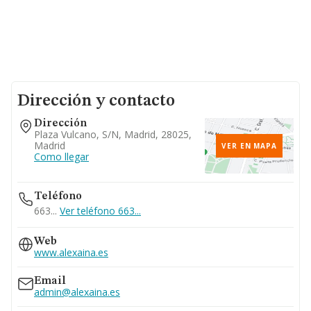
Dirección y contacto
Dirección
Plaza Vulcano, S/n, Madrid, 28025,
Madrid
VER EN MAPA
Como llegar
Teléfono
663...
Ver teléfono 663...
Web
www.alexaina.es
Email
admin@alexaina.es