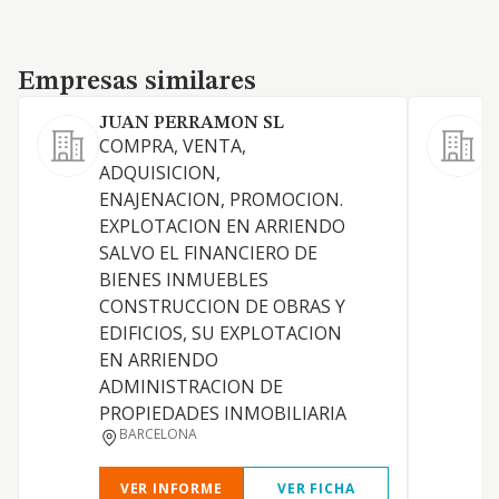
Empresas similares
Empresas similares
JUAN PERRAMON SL
COMPRA, VENTA,
C
ADQUISICION,
d
ENAJENACION, PROMOCION.
EXPLOTACION EN ARRIENDO
SALVO EL FINANCIERO DE
BIENES INMUEBLES
CONSTRUCCION DE OBRAS Y
EDIFICIOS, SU EXPLOTACION
EN ARRIENDO
ADMINISTRACION DE
PROPIEDADES INMOBILIARIA
BARCELONA
VER INFORME
VER FICHA