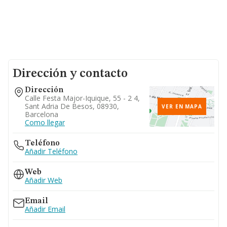
Dirección y contacto
Dirección
Calle Festa Major-Iquique, 55 - 2 4,
Sant Adria De Besos, 08930,
VER EN MAPA
Barcelona
Como llegar
Teléfono
Añadir Teléfono
Web
Añadir Web
Email
Añadir Email