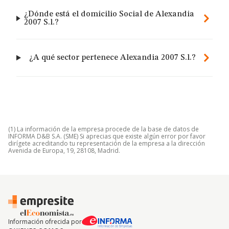
¿Dónde está el domicilio Social de Alexandia
2007 S.l.?
¿A qué sector pertenece Alexandia 2007 S.l.?
(1) La información de la empresa procede de la base de datos de
INFORMA D&B S.A. (SME) Si aprecias que existe algún error por favor
dirígete acreditando tu representación de la empresa a la dirección
Avenida de Europa, 19, 28108, Madrid.
Información ofrecida por