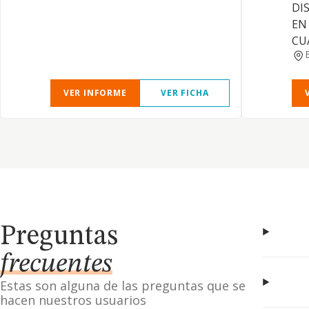
DI
EN
CUA
VER INFORME
VER FICHA
Preguntas
frecuentes
Estas son alguna de las preguntas que se
hacen nuestros usuarios