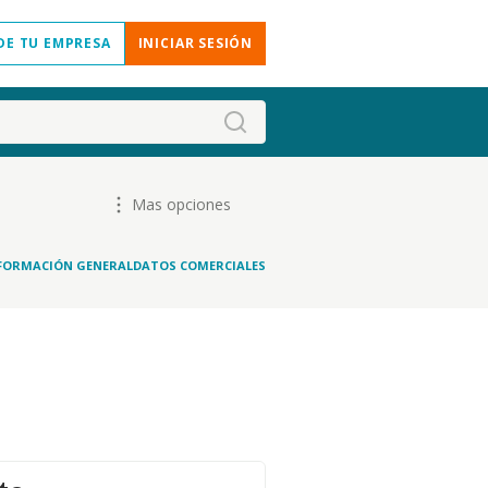
DE TU EMPRESA
INICIAR SESIÓN
Mas opciones
FORMACIÓN GENERAL
DATOS COMERCIALES