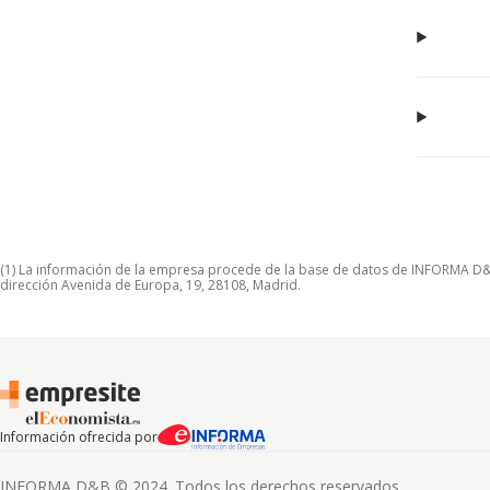
(1) La información de la empresa procede de la base de datos de INFORMA D&B S
dirección Avenida de Europa, 19, 28108, Madrid.
Información ofrecida por
INFORMA D&B © 2024. Todos los derechos reservados