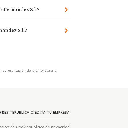
s Fernandez S.l.?
nandez S.l.?
u representación de la empresa a la
PRESITE
PUBLICA O EDITA TU EMPRESA
acion de Cookies
Politica de privacidad