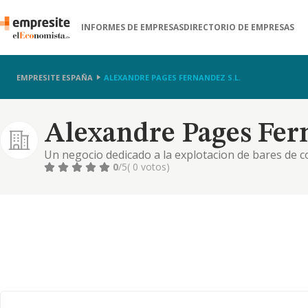
INFORMES DE EMPRESAS
DIRECTORIO DE EMPRESAS
EMPRESITE ESPAÑA
ALEXANDRE PAGES FERNANDEZ S.L.
Alexandre Pages Fern
Un negocio dedicado a la explotacion de bares de co
0
/5
( 0 votos)