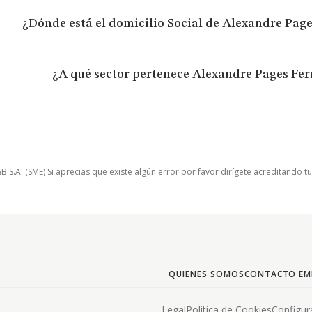
¿Dónde está el domicilio Social de Alexandre Page
¿A qué sector pertenece Alexandre Pages Fer
.A. (SME) Si aprecias que existe algún error por favor dirígete acreditando t
QUIENES SOMOS
CONTACTO EM
Legal
Politica de Cookies
Configur