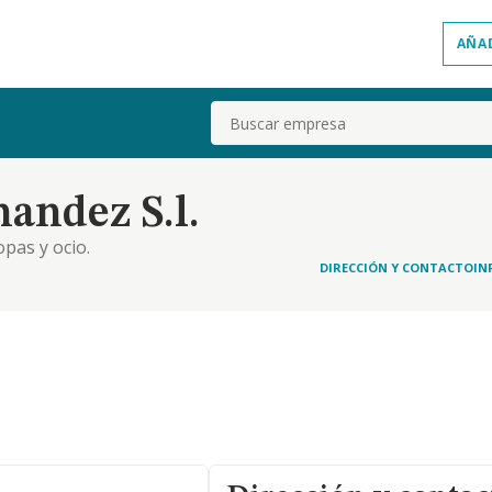
AÑA
Buscar
andez S.l.
pas y ocio.
DIRECCIÓN Y CONTACTO
IN