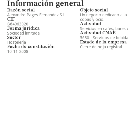
Información general
Razón social
Objeto social
Alexandre Pages Fernandez S.l.
Un negocio dedicado a la
copas y ocio.
CIF
B64963820
Actividad
Servicios en cafés, bares
Forma jurídica
Sociedad limitada
Actividad CNAE
5630 - Servicios de bebid
Sector
Hostelería
Estado de la empresa
Cierre de hoja registral
Fecha de constitución
10-11-2008