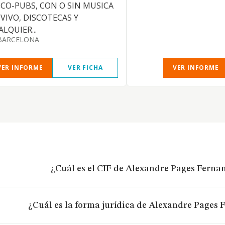
SCO-PUBS, CON O SIN MUSICA
 VIVO, DISCOTECAS Y
LQUIER...
BARCELONA
VER INFORME
VER FICHA
VER INFORME
¿Cuál es el CIF de Alexandre Pages Fernan
¿Cuál es la forma jurídica de Alexandre Pages F