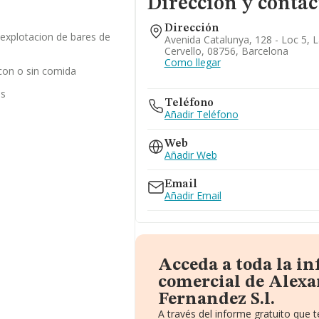
Dirección y contac
Dirección
 explotacion de bares de
Avenida Catalunya, 128 - Loc 5, 
Cervello, 08756, Barcelona
Como llegar
 con o sin comida
as
Teléfono
Añadir Teléfono
Web
Añadir Web
Email
Añadir Email
Acceda a toda la i
comercial de Alexa
Fernandez S.l.
A través del informe gratuito que