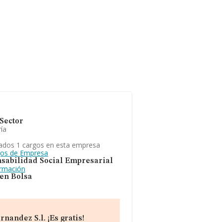
Sector
ía
ados 1 cargos en esta empresa
gos de Empresa
sabilidad Social Empresarial
ormación
 en Bolsa
andez S.l. ¡Es gratis!