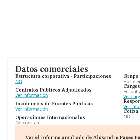
Datos comerciales
Estructura corporativa - Participaciones
Grupo 
NO
Hosteler
Cargos
Contratos Públicos Adjudicados
Encontr
Ver Información
Ver car
Respon
Incidencias de Fuentes Públicas
Ver Inf
Ver Información
Cotiza
NO
Operaciones Internacionales
No constan
Ver el informe ampliado de Alexandre Pages Fern