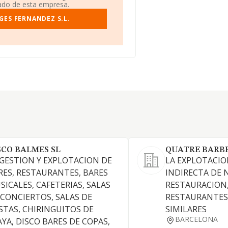
iado de esta empresa.
GES FERNANDEZ S.L.
SCO BALMES SL
QUATRE BARBE
 GESTION Y EXPLOTACION DE
LA EXPLOTACIO
RES, RESTAURANTES, BARES
INDIRECTA DE 
SICALES, CAFETERIAS, SALAS
RESTAURACION,
 CONCIERTOS, SALAS DE
RESTAURANTES,
ESTAS, CHIRINGUITOS DE
SIMILARES
BARCELONA
AYA, DISCO BARES DE COPAS,