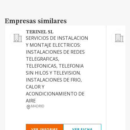
Empresas similares
Empresas similares
TERINEL SL
SERVICIOS DE INSTALACION
Y MONTAJE ELECTRICOS:
INSTALACIONES DE REDES
E
TELEGRAFICAS,
TELEFONICAS, TELEFONIA
Y
SIN HILOS Y TELEVISION.
INSTALACIONES DE FRIO,
CALOR Y
ACONDICIONAMIENTO DE
AIRE
MADRID
VER INFORME
VER FICHA