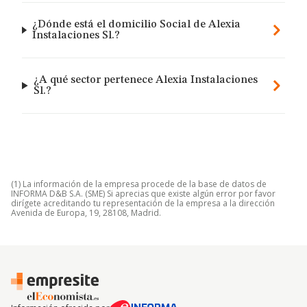
¿Dónde está el domicilio Social de Alexia
Instalaciones Sl.?
¿A qué sector pertenece Alexia Instalaciones
Sl.?
(1) La información de la empresa procede de la base de datos de
INFORMA D&B S.A. (SME) Si aprecias que existe algún error por favor
dirígete acreditando tu representación de la empresa a la dirección
Avenida de Europa, 19, 28108, Madrid.