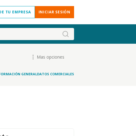
DE TU EMPRESA
INICIAR SESIÓN
Mas opciones
FORMACIÓN GENERAL
DATOS COMERCIALES