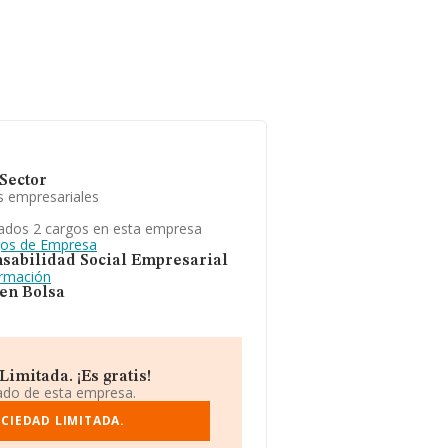
Sector
s empresariales
ados 2 cargos en esta empresa
gos de Empresa
sabilidad Social Empresarial
ormación
 en Bolsa
imitada. ¡Es gratis!
iado de esta empresa.
CIEDAD LIMITADA.