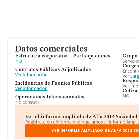
Datos comerciales
Estructura corporativa - Participaciones
Grupo 
NO
Servicio
Cargos
Contratos Públicos Adjudicados
Encontr
Ver Información
Ver car
Respon
Incidencias de Fuentes Públicas
Ver Inf
Ver Información
Cotiza
NO
Operaciones Internacionales
No constan
Ver el informe ampliado de Alfa 2013 Sociedad L
Regístrate en eInforma y te regalamos el Informe Ampl
VER INFORME AMPLIADO DE ALFA 2013 SO