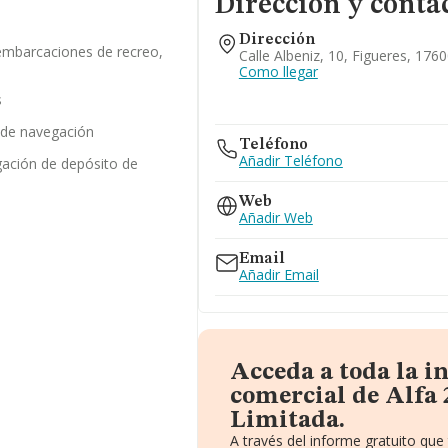
Dirección y conta
Dirección
 embarcaciones de recreo,
Calle Albeniz, 10, Figueres, 176
Como llegar
s
 de navegación
Teléfono
Añadir Teléfono
gación de depósito de
Web
Añadir Web
Email
Añadir Email
Acceda a toda la 
comercial de Alfa 
Limitada.
A través del informe gratuito qu