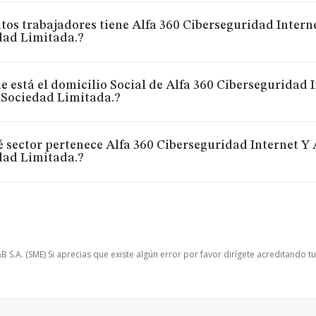
os trabajadores tiene Alfa 360 Ciberseguridad Intern
dad Limitada.?
 está el domicilio Social de Alfa 360 Ciberseguridad I
 Sociedad Limitada.?
 sector pertenece Alfa 360 Ciberseguridad Internet Y 
dad Limitada.?
.A. (SME) Si aprecias que existe algún error por favor dirígete acreditando t