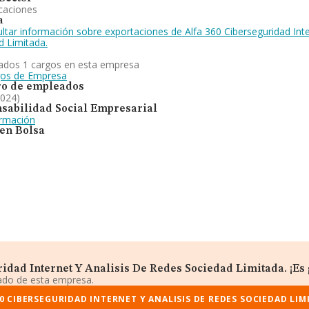
caciones
a
ltar información sobre exportaciones de Alfa 360 Ciberseguridad Inte
d Limitada.
ados 1 cargos en esta empresa
gos de Empresa
o de empleados
2024)
sabilidad Social Empresarial
ormación
 en Bolsa
idad Internet Y Analisis De Redes Sociedad Limitada. ¡Es g
iado de esta empresa.
0 CIBERSEGURIDAD INTERNET Y ANALISIS DE REDES SOCIEDAD LIM