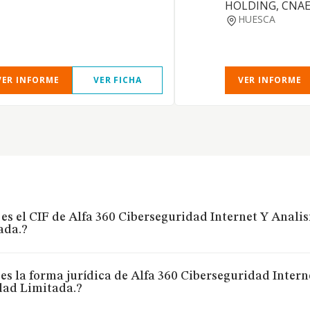
HOLDING, CNAE 
HUESCA
VER INFORME
VER FICHA
VER INFORME
es el CIF de Alfa 360 Ciberseguridad Internet Y Anali
ada.?
es la forma jurídica de Alfa 360 Ciberseguridad Intern
dad Limitada.?