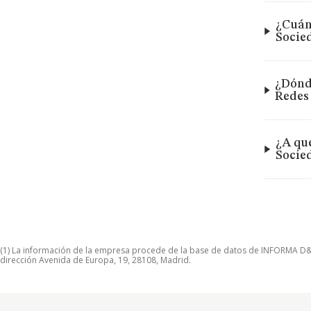
¿Cuánt
Socie
¿Dónde
Redes
¿A qué
Socie
(1) La información de la empresa procede de la base de datos de INFORMA D&B S
dirección Avenida de Europa, 19, 28108, Madrid.