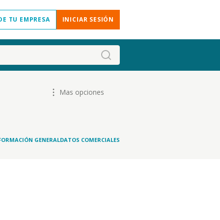
DE TU EMPRESA
INICIAR SESIÓN
Mas opciones
FORMACIÓN GENERAL
DATOS COMERCIALES