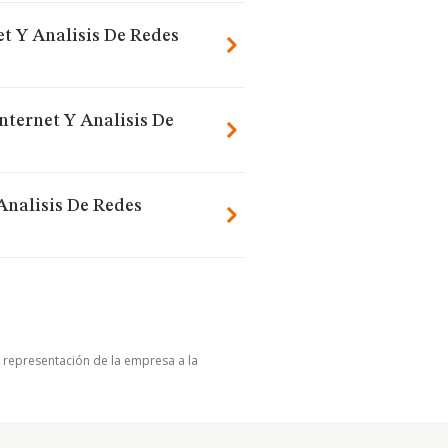
et Y Analisis De Redes
nternet Y Analisis De
Analisis De Redes
u representación de la empresa a la