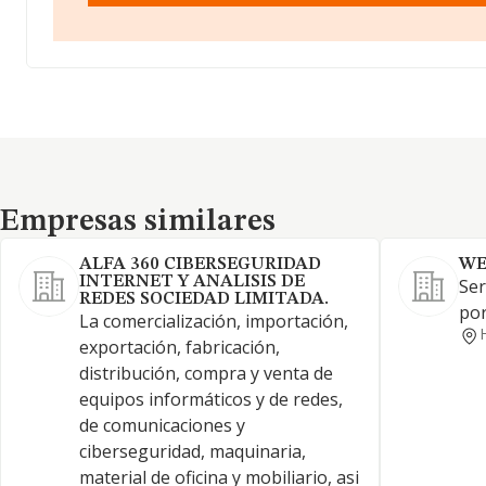
Empresas similares
Empresas similares
ALFA 360 CIBERSEGURIDAD
WE
INTERNET Y ANALISIS DE
Ser
REDES SOCIEDAD LIMITADA.
por
La comercialización, importación,
exportación, fabricación,
distribución, compra y venta de
equipos informáticos y de redes,
de comunicaciones y
ciberseguridad, maquinaria,
material de oficina y mobiliario, asi