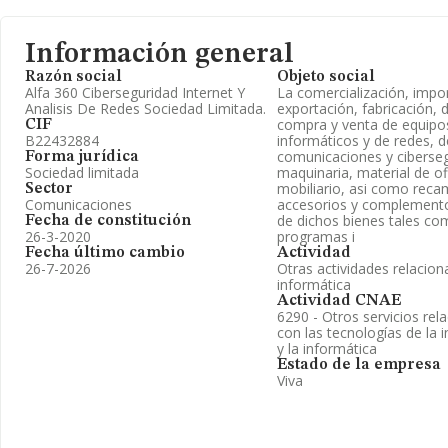
Información general
Razón social
Objeto social
Alfa 360 Ciberseguridad Internet Y
La comercialización, impo
Analisis De Redes Sociedad Limitada.
exportación, fabricación, d
compra y venta de equipo
CIF
B22432884
informáticos y de redes, d
comunicaciones y ciberseg
Forma jurídica
Sociedad limitada
maquinaria, material de of
mobiliario, asi como reca
Sector
Comunicaciones
accesorios y complement
de dichos bienes tales c
Fecha de constitución
26-3-2020
programas i
Fecha último cambio
Actividad
26-7-2026
Otras actividades relacion
informática
Actividad CNAE
6290 - Otros servicios rel
con las tecnologías de la 
y la informática
Estado de la empresa
Viva