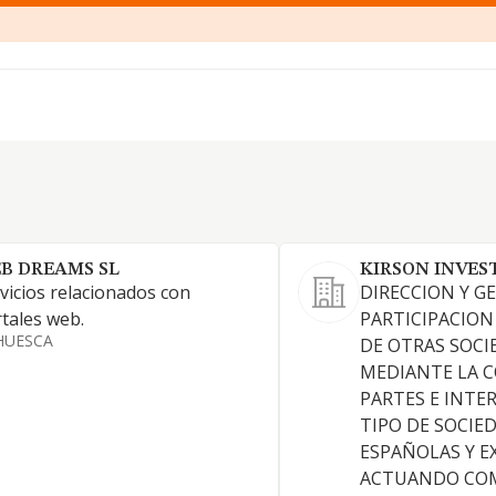
B DREAMS SL
KIRSON INVEST
vicios relacionados con
DIRECCION Y G
tales web.
PARTICIPACION
HUESCA
DE OTRAS SOCI
MEDIANTE LA C
PARTES E INTE
TIPO DE SOCIE
ESPAÑOLAS Y E
ACTUANDO CO