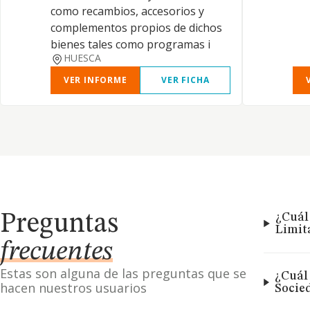
como recambios, accesorios y
complementos propios de dichos
bienes tales como programas i
HUESCA
VER INFORME
VER FICHA
Preguntas
¿Cuál 
Limit
frecuentes
Estas son alguna de las preguntas que se
¿Cuál 
hacen nuestros usuarios
Socie