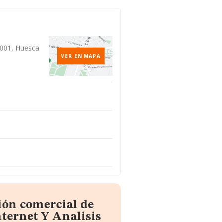
2001, Huesca
VER EN MAPA
ión comercial de
nternet Y Analisis