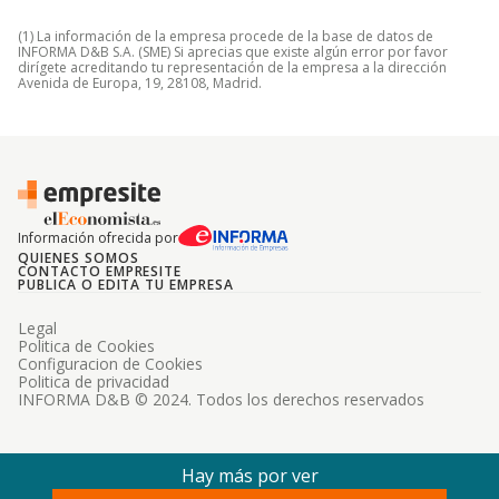
(1) La información de la empresa procede de la base de datos de
INFORMA D&B S.A. (SME) Si aprecias que existe algún error por favor
dirígete acreditando tu representación de la empresa a la dirección
Avenida de Europa, 19, 28108, Madrid.
Información ofrecida por
QUIENES SOMOS
CONTACTO EMPRESITE
PUBLICA O EDITA TU EMPRESA
Legal
Politica de Cookies
Configuracion de Cookies
Politica de privacidad
INFORMA D&B © 2024. Todos los derechos reservados
Hay más por ver