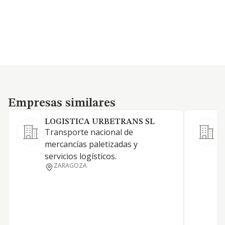
Empresas similares
Empresas similares
LOGISTICA URBETRANS SL
Transporte nacional de
A
mercancías paletizadas y
servicios logísticos.
ZARAGOZA
C