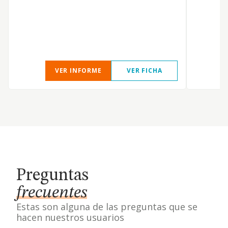
U
VER INFORME
VER FICHA
Preguntas
frecuentes
Estas son alguna de las preguntas que se
hacen nuestros usuarios