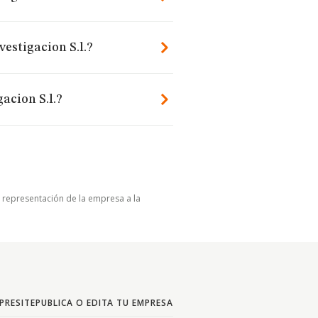
vestigacion S.l.?
acion S.l.?
u representación de la empresa a la
PRESITE
PUBLICA O EDITA TU EMPRESA