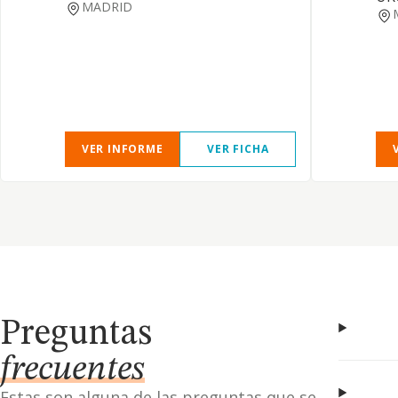
MADRID
VER INFORME
VER FICHA
Preguntas
frecuentes
Estas son alguna de las preguntas que se