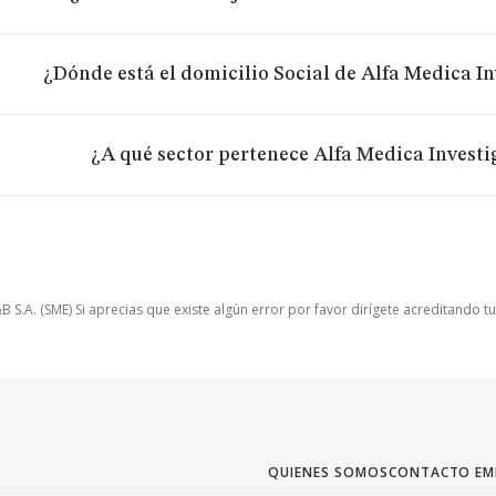
¿Dónde está el domicilio Social de Alfa Medica In
¿A qué sector pertenece Alfa Medica Investig
.A. (SME) Si aprecias que existe algún error por favor dirígete acreditando t
QUIENES SOMOS
CONTACTO EM