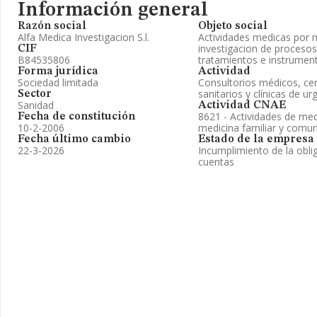
Información general
Razón social
Objeto social
Alfa Medica Investigacion S.l.
Actividades medicas por 
investigacion de procesos
CIF
B84535806
tratamientos e instrument
Forma jurídica
Actividad
Sociedad limitada
Consultorios médicos, ce
sanitarios y clínicas de ur
Sector
Sanidad
Actividad CNAE
8621 - Actividades de med
Fecha de constitución
10-2-2006
medicina familiar y comun
Fecha último cambio
Estado de la empresa
22-3-2026
Incumplimiento de la obli
cuentas