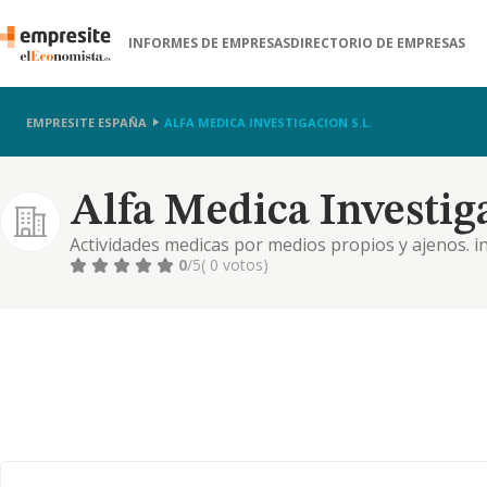
INFORMES DE EMPRESAS
DIRECTORIO DE EMPRESAS
EMPRESITE ESPAÑA
ALFA MEDICA INVESTIGACION S.L.
Alfa Medica Investiga
Actividades medicas por medios propios y ajenos. in
tratamientos e instrumental medico y quirurgico
0
/5
( 0 votos)