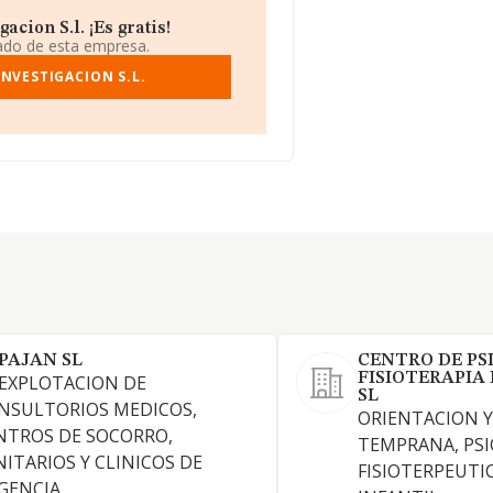
cion S.l. ¡Es gratis!
iado de esta empresa.
NVESTIGACION S.L.
PAJAN SL
CENTRO DE PS
FISIOTERAPIA
 EXPLOTACION DE
SL
NSULTORIOS MEDICOS,
ORIENTACION 
NTROS DE SOCORRO,
TEMPRANA, PSI
NITARIOS Y CLINICOS DE
FISIOTERPEUTI
GENCIA.