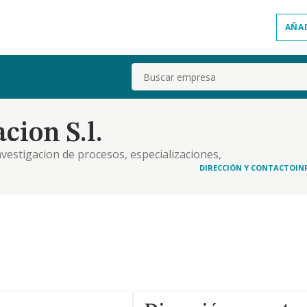
AÑA
Buscar
cion S.l.
vestigacion de procesos, especializaciones,
DIRECCIÓN Y CONTACTO
IN