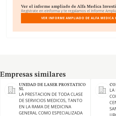
Ver el informe ampliado de Alfa Medica Investiga
Regístrate en eInforma y te regalamos el Informe Ampl
VER INFORME AMPLIADO DE ALFA MEDICA I
Empresas similares
Empresas similares
UNIDAD DE LASER PROSTATICO
CO
SL
LA
LA PRESTACION DE TODA CLASE
CO
DE SERVICIOS MEDICOS, TANTO
CE
EN LA RAMA DE MEDICINA
SA
GENERAL COMO ESPECIALIZADA
UR