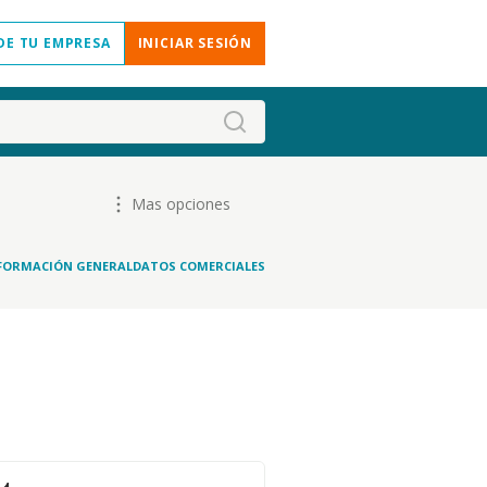
DE TU EMPRESA
INICIAR SESIÓN
Mas opciones
FORMACIÓN GENERAL
DATOS COMERCIALES