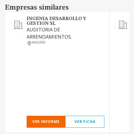
Empresas similares
Empresas similares
INGENIA DESARROLLO Y
GESTION SL
E
AUDITORIA DE
C
ARRENDAMIENTOS.
MADRID
I
VER INFORME
VER FICHA