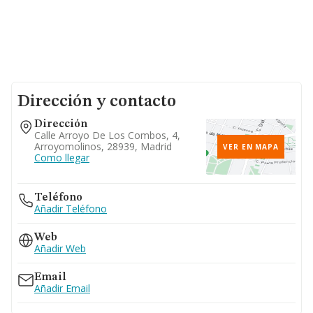
Dirección y contacto
Dirección
Calle Arroyo De Los Combos, 4,
Arroyomolinos, 28939, Madrid
VER EN MAPA
Como llegar
Teléfono
Añadir Teléfono
Web
Añadir Web
Email
Añadir Email