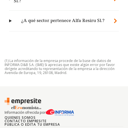
Sl.?
¿A qué sector pertenece Alfa Resiru Sl.?
(1) La información de la empresa procede de la base de datos de
INFORMA D&B S.A. (SME) Si aprecias que existe algún error por favor
dirígete acreditando tu representación de la empresa a la dirección
Avenida de Europa, 19, 28108, Madrid.
Información ofrecida por
QUIENES SOMOS
CONTACTO EMPRESITE
PUBLICA O EDITA TU EMPRESA