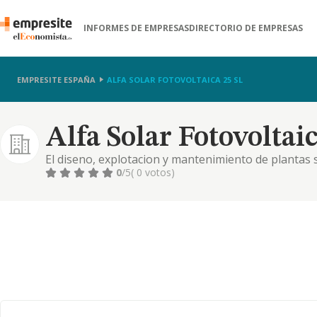
INFORMES DE EMPRESAS
DIRECTORIO DE EMPRESAS
EMPRESITE ESPAÑA
ALFA SOLAR FOTOVOLTAICA 25 SL
Alfa Solar Fotovoltaic
El diseno, explotacion y mantenimiento de plantas s
de energia electrica
0
/5
( 0 votos)