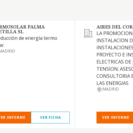
RMOSOLAR PALMA
AIRES DEL CO
ETILLA SL
LA PROMOCION,
ducción de energía termo
INSTALACION D
ar.
INSTALACIONES
MADRID
PROYECTO E IN
ELECTRICAS DE 
TENSION; ASESO
CONSULTORIA 
LAS ENERGIAS
MADRID
VER INFORME
VER FICHA
VER INFORME