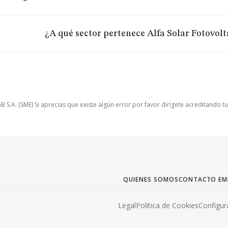
¿A qué sector pertenece Alfa Solar Fotovolt
.A. (SME) Si aprecias que existe algún error por favor dirígete acreditando t
QUIENES SOMOS
CONTACTO EM
Legal
Politica de Cookies
Configur