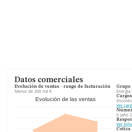
Datos comerciales
Evolución de ventas - rango de facturación
Grupo 
Menor de 300 mil €
Energía
Cargos
Evolución de las ventas
Encontr
Ver car
Númer
0 (año 
Respon
Ver Inf
Cotiza