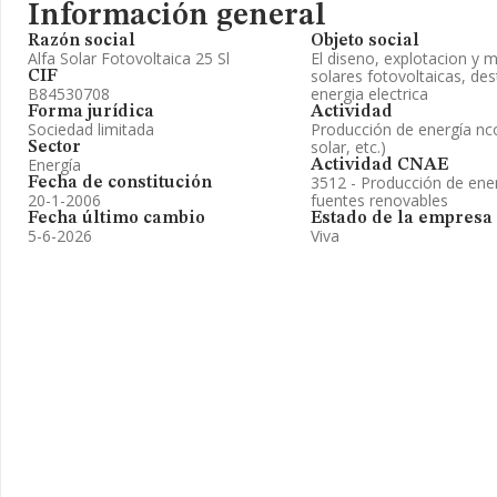
Información general
Razón social
Objeto social
Alfa Solar Fotovoltaica 25 Sl
El diseno, explotacion y 
solares fotovoltaicas, de
CIF
B84530708
energia electrica
Forma jurídica
Actividad
Sociedad limitada
Producción de energía nc
solar, etc.)
Sector
Energía
Actividad CNAE
3512 - Producción de energ
Fecha de constitución
20-1-2006
fuentes renovables
Fecha último cambio
Estado de la empresa
5-6-2026
Viva