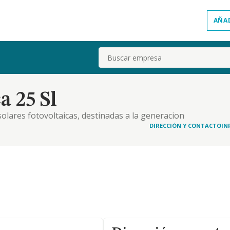
AÑA
Buscar
a 25 Sl
olares fotovoltaicas, destinadas a la generacion
DIRECCIÓN Y CONTACTO
IN