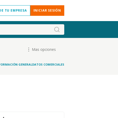
DE TU EMPRESA
INICIAR SESIÓN
Mas opciones
FORMACIÓN GENERAL
DATOS COMERCIALES