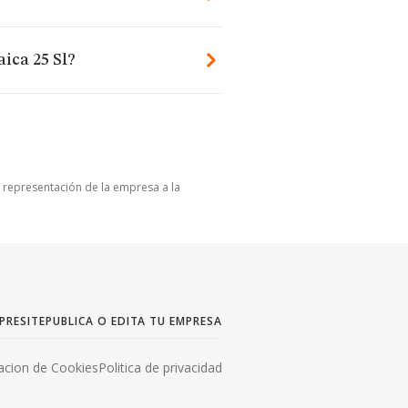
aica 25 Sl?
u representación de la empresa a la
PRESITE
PUBLICA O EDITA TU EMPRESA
acion de Cookies
Politica de privacidad