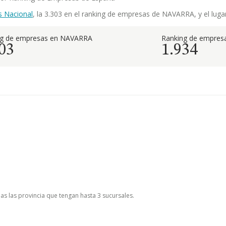
s Nacional
, la 3.303 en el ranking de empresas de NAVARRA, y el lugar
ng de empresas en NAVARRA
Ranking de empresa
03
1.934
as las provincia que tengan hasta 3 sucursales.