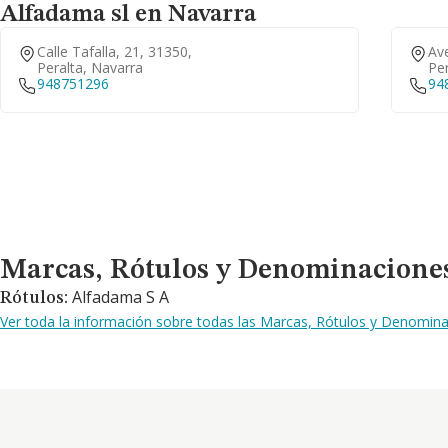
Alfadama sl en Navarra
Calle Tafalla, 21, 31350,
Ave
Peralta, Navarra
Per
948751296
94
Marcas, Rótulos y Denominaciones Comerciales
Marcas, Rótulos y Denominacione
Alfadama S A
Rótulos:
Ver toda la información sobre todas las Marcas, Rótulos y Denomin