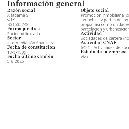
Información general
Razón social
Objeto social
Alfadama Sl
Promocion inmobiliaria. c
inmuebles y partes de in
CIF
B31535248
propia, asi como unidade
parcelacion y urbanizacion
Forma jurídica
Sociedad limitada
Actividad
Sociedades de cartera (ho
Sector
Intermediación financiera
Actividad CNAE
6421 - Actividades de soc
Fecha de constitución
18-5-1995
Estado de la empresa
Viva
Fecha último cambio
5-6-2026