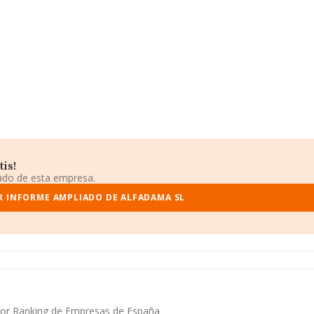
is!
iado de esta empresa.
R INFORME AMPLIADO DE ALFADAMA SL
ayor Ranking de Empresas de España