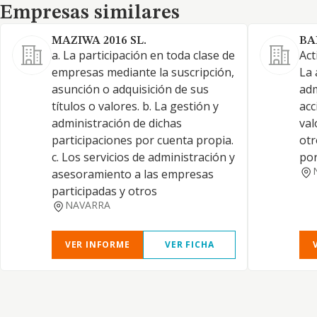
Empresas similares
Empresas similares
MAZIWA 2016 SL.
BA
a. La participación en toda clase de
Act
empresas mediante la suscripción,
La 
asunción o adquisición de sus
adm
títulos o valores. b. La gestión y
acc
administración de dichas
val
participaciones por cuenta propia.
otr
c. Los servicios de administración y
por
asesoramiento a las empresas
participadas y otros
NAVARRA
VER INFORME
VER FICHA