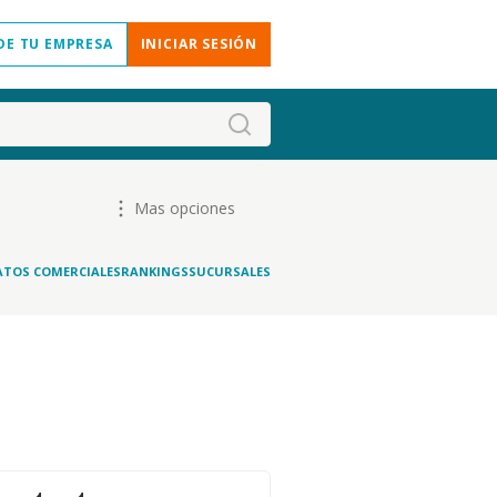
DE TU EMPRESA
INICIAR SESIÓN
Mas opciones
ATOS COMERCIALES
RANKINGS
SUCURSALES