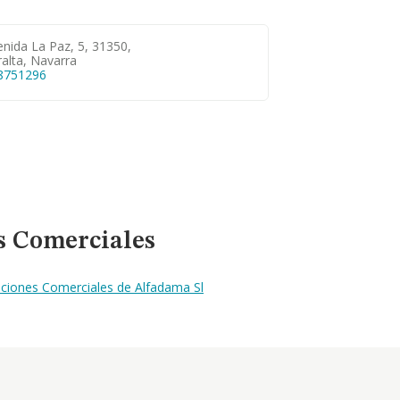
nida La Paz, 5, 31350,
alta, Navarra
8751296
s Comerciales
aciones Comerciales de Alfadama Sl