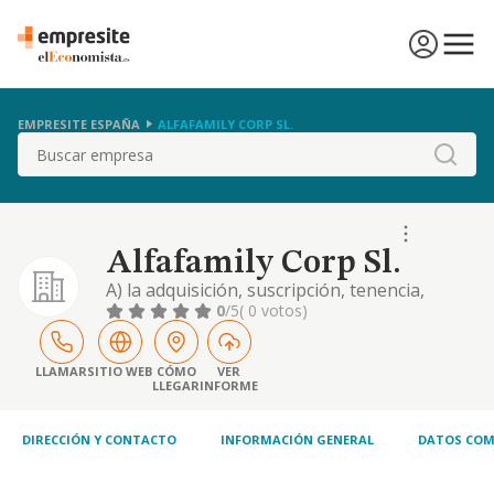
EMPRESITE ESPAÑA
ALFAFAMILY CORP SL.
Buscar
Alfafamily Corp Sl.
A) la adquisición, suscripción, tenencia,
disfrute y enajenación de acciones y
0
/5
( 0 votos)
participaciones sociales de sociedades
mercantiles en general". (cnae: 64.20:
actividad de las sociedades holding). b) la
LLAMAR
SITIO WEB
CÓMO
VER
LLEGAR
INFORME
dirección, gestión, control y administración
de su cartera de sociedades participadas,
como socied
DIRECCIÓN Y CONTACTO
INFORMACIÓN GENERAL
DATOS COM