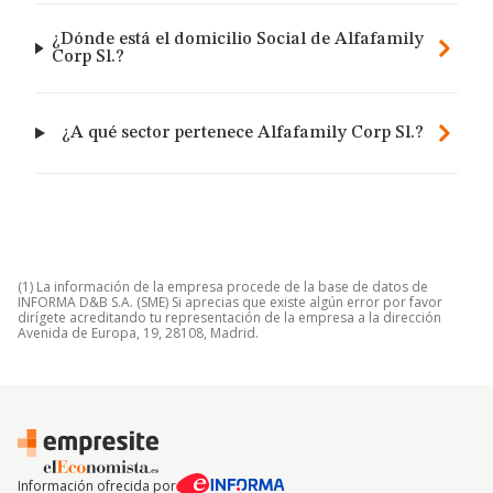
¿Dónde está el domicilio Social de Alfafamily
Corp Sl.?
¿A qué sector pertenece Alfafamily Corp Sl.?
(1) La información de la empresa procede de la base de datos de
INFORMA D&B S.A. (SME) Si aprecias que existe algún error por favor
dirígete acreditando tu representación de la empresa a la dirección
Avenida de Europa, 19, 28108, Madrid.
Información ofrecida por