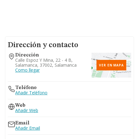
Dirección y contacto
Dirección
Calle Espoz Y Mina, 22 - 4 B,
Salamanca, 37002, Salamanca
VER EN MAPA
Como llegar
Teléfono
Añadir Teléfono
Web
Añadir Web
Email
Añadir Email