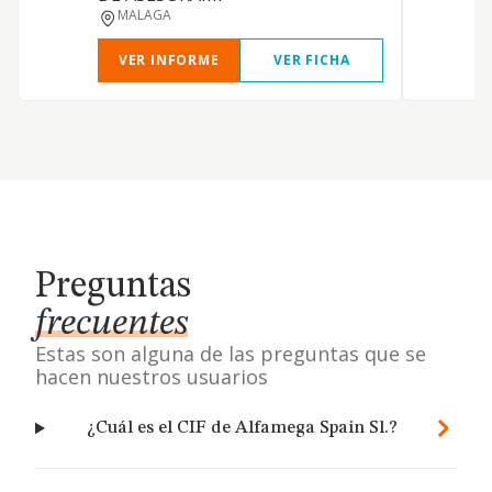
MALAGA
VER INFORME
VER FICHA
Preguntas
frecuentes
Estas son alguna de las preguntas que se
hacen nuestros usuarios
¿Cuál es el CIF de Alfamega Spain Sl.?