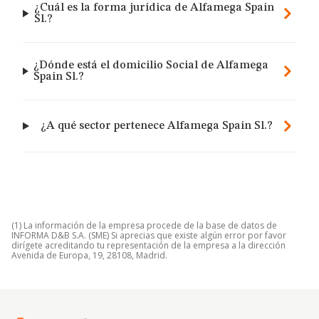
¿Cuál es la forma jurídica de Alfamega Spain
Sl.?
¿Dónde está el domicilio Social de Alfamega
Spain Sl.?
¿A qué sector pertenece Alfamega Spain Sl.?
(1) La información de la empresa procede de la base de datos de
INFORMA D&B S.A. (SME) Si aprecias que existe algún error por favor
dirígete acreditando tu representación de la empresa a la dirección
Avenida de Europa, 19, 28108, Madrid.