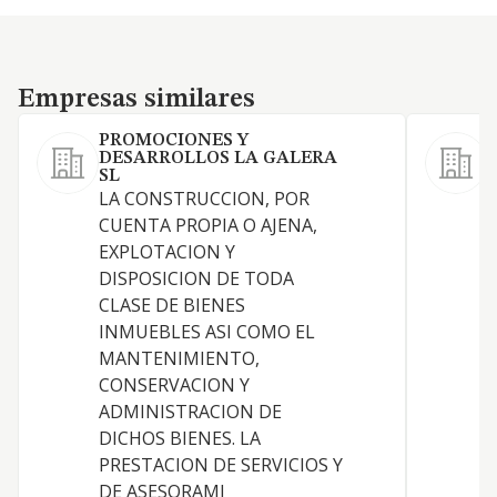
Empresas similares
Empresas similares
PROMOCIONES Y
DESARROLLOS LA GALERA
SL
LA CONSTRUCCION, POR
CUENTA PROPIA O AJENA,
EXPLOTACION Y
DISPOSICION DE TODA
L
CLASE DE BIENES
D
INMUEBLES ASI COMO EL
N
MANTENIMIENTO,
CONSERVACION Y
I
ADMINISTRACION DE
D
DICHOS BIENES. LA
PRESTACION DE SERVICIOS Y
DE ASESORAMI