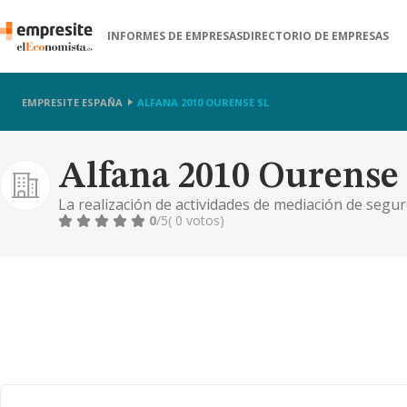
INFORMES DE EMPRESAS
DIRECTORIO DE EMPRESAS
EMPRESITE ESPAÑA
ALFANA 2010 OURENSE SL
Alfana 2010 Ourense 
La realización de actividades de mediación de seg
0
/5
( 0 votos)