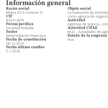
Información general
Razón social
Objeto social
Alfana 2010 Ourense Sl
La realización de activid
como agencia de seguros
CIF
B32412876
Actividad
Agencias de seguros, cor
Forma jurídica
Sociedad limitada
Actividad CNAE
6622 - Actividades de age
Sector
Intermediación financiera
Estado de la empresa
Viva
Fecha de constitución
28-12-2010
Fecha último cambio
5-7-2026