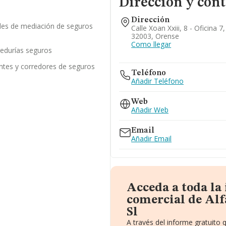
Dirección y cont
Dirección
ades de mediación de seguros
Calle Xoan Xxiii, 8 - Oficina 
32003, Orense
Como llegar
redurías seguros
ntes y corredores de seguros
Teléfono
Añadir Teléfono
Web
Añadir Web
Email
Añadir Email
Acceda a toda la
comercial de Al
Sl
A través del informe gratuito