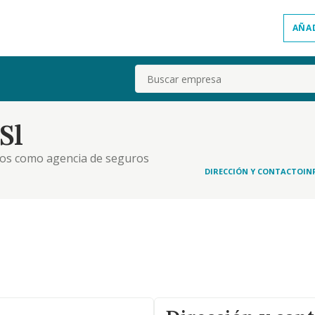
AÑA
Buscar
Sl
uros como agencia de seguros
DIRECCIÓN Y CONTACTO
IN