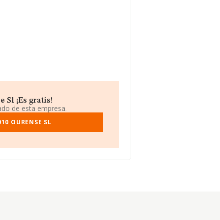
Sl ¡Es gratis!
iado de esta empresa.
010 OURENSE SL