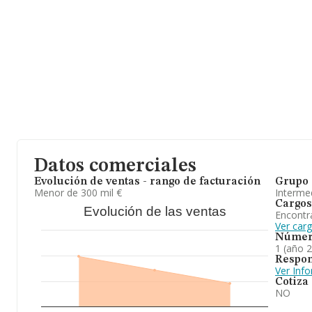
Datos comerciales
Evolución de ventas - rango de facturación
Grupo 
Menor de 300 mil €
Intermed
Cargos
Evolución de las ventas
Encontr
Ver car
Númer
1 (año 
Respon
Ver Inf
Cotiza
NO