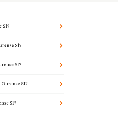
e Sl?
urense Sl?
urense Sl?
0 Ourense Sl?
ense Sl?