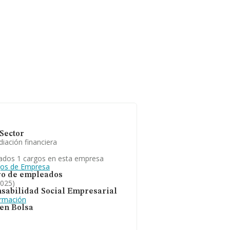
Sector
iación financiera
ados 1 cargos en esta empresa
gos de Empresa
o de empleados
2025)
sabilidad Social Empresarial
ormación
 en Bolsa