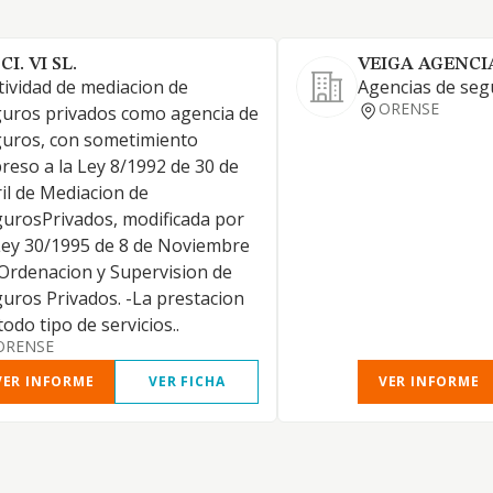
 CI. VI SL.
VEIGA AGENCI
tividad de mediacion de
Agencias de seg
ORENSE
uros privados como agencia de
uros, con sometimiento
reso a la Ley 8/1992 de 30 de
il de Mediacion de
urosPrivados, modificada por
Ley 30/1995 de 8 de Noviembre
Ordenacion y Supervision de
uros Privados. -La prestacion
todo tipo de servicios..
ORENSE
VER INFORME
VER FICHA
VER INFORME