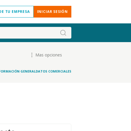
DE TU EMPRESA
INICIAR SESIÓN
Mas opciones
FORMACIÓN GENERAL
DATOS COMERCIALES