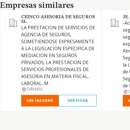
Empresas similares
Empresas similares
CEINCO ASESORIA DE SEGUROS
JE.
SL
-Ac
LA PRESTACION DE SERVICIOS DE
seg
AGENCIA DE SEGUROS,
seg
SOMETIENDOSE EXPRESAMENTE
exp
A LA LEGISLACION ESPECIFICA DE
Abr
MEDIACION EN SEGUROS
Seg
PRIVADOS; LA PRESTACION DE
la 
SERVICIOS PROFESIONALES DE
de 
ASESORIA EN MATERIA FISCAL,
Seg
LABORAL, M
de 
ORENSE
VER INFORME
VER FICHA