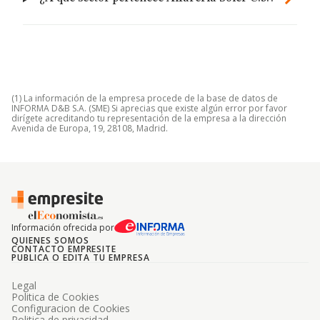
(1) La información de la empresa procede de la base de datos de
INFORMA D&B S.A. (SME) Si aprecias que existe algún error por favor
dirígete acreditando tu representación de la empresa a la dirección
Avenida de Europa, 19, 28108, Madrid.
Información ofrecida por
QUIENES SOMOS
CONTACTO EMPRESITE
PUBLICA O EDITA TU EMPRESA
Legal
Politica de Cookies
Configuracion de Cookies
Politica de privacidad