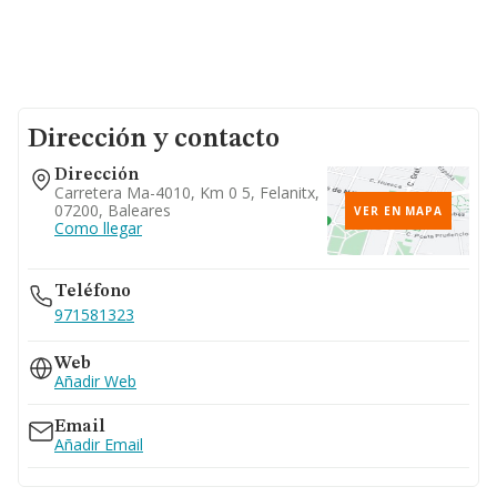
Dirección y contacto
Dirección
Carretera Ma-4010, Km 0 5, Felanitx,
07200, Baleares
VER EN MAPA
Como llegar
Teléfono
971581323
Web
Añadir Web
Email
Añadir Email