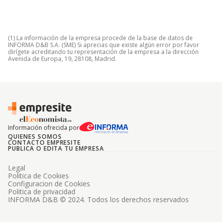
(1) La información de la empresa procede de la base de datos de
INFORMA D&B S.A. (SME) Si aprecias que existe algún error por favor
dirígete acreditando tu representación de la empresa a la dirección
Avenida de Europa, 19, 28108, Madrid.
Información ofrecida por
QUIENES SOMOS
CONTACTO EMPRESITE
PUBLICA O EDITA TU EMPRESA
Legal
Politica de Cookies
Configuracion de Cookies
Politica de privacidad
INFORMA D&B © 2024. Todos los derechos reservados