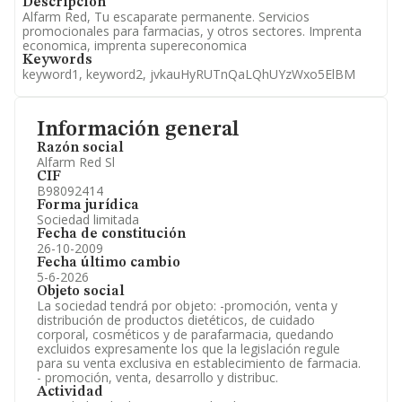
Descripción
Alfarm Red, Tu escaparate permanente. Servicios
promocionales para farmacias, y otros sectores. Imprenta
economica, imprenta supereconomica
Keywords
keyword1, keyword2, jvkauHyRUTnQaLQhUYzWxo5ElBM
Información general
Razón social
Alfarm Red Sl
CIF
B98092414
Forma jurídica
Sociedad limitada
Fecha de constitución
26-10-2009
Fecha último cambio
5-6-2026
Objeto social
La sociedad tendrá por objeto: -promoción, venta y
distribución de productos dietéticos, de cuidado
corporal, cosméticos y de parafarmacia, quedando
excluidos expresamente los que la legislación regule
para su venta exclusiva en establecimiento de farmacia.
- promoción, venta, desarrollo y distribuc.
Actividad