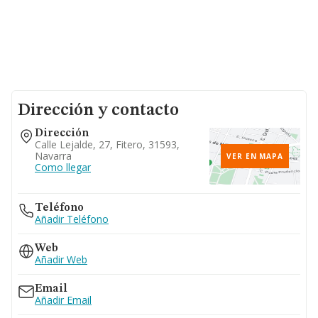
Dirección y contacto
Dirección
Calle Lejalde, 27, Fitero, 31593,
Navarra
VER EN MAPA
Como llegar
Teléfono
Añadir Teléfono
Web
Añadir Web
Email
Añadir Email