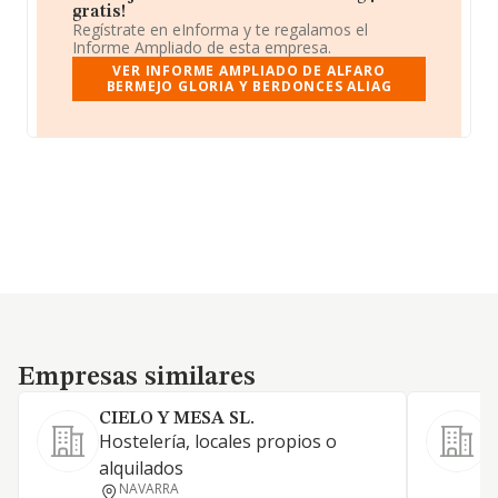
gratis!
Regístrate en eInforma y te regalamos el
Informe Ampliado de esta empresa.
VER INFORME AMPLIADO DE ALFARO
BERMEJO GLORIA Y BERDONCES ALIAG
Empresas similares
Empresas similares
CIELO Y MESA SL.
S
Hostelería, locales propios o
L
alquilados
a
NAVARRA