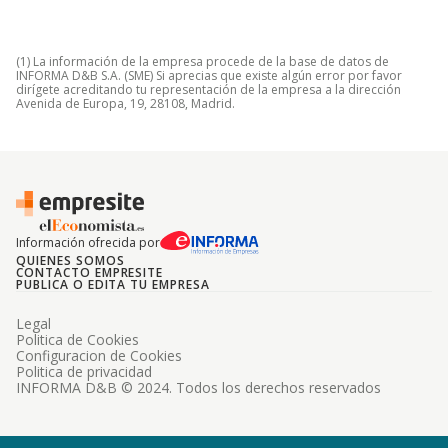
(1) La información de la empresa procede de la base de datos de
INFORMA D&B S.A. (SME) Si aprecias que existe algún error por favor
dirígete acreditando tu representación de la empresa a la dirección
Avenida de Europa, 19, 28108, Madrid.
Información ofrecida por
QUIENES SOMOS
CONTACTO EMPRESITE
PUBLICA O EDITA TU EMPRESA
Legal
Politica de Cookies
Configuracion de Cookies
Politica de privacidad
INFORMA D&B © 2024. Todos los derechos reservados