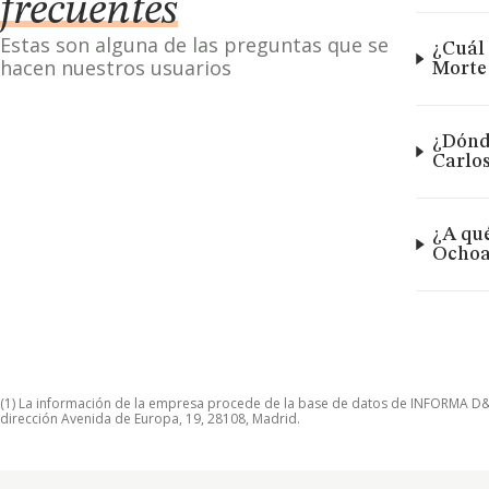
frecuentes
Estas son alguna de las preguntas que se
¿Cuál 
hacen nuestros usuarios
Morte
¿Dónde
Carlo
¿A qué
Ochoa
(1) La información de la empresa procede de la base de datos de INFORMA D&B S
dirección Avenida de Europa, 19, 28108, Madrid.