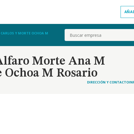
AÑA
Buscar
E CARLOS Y MORTE OCHOA M
 Alfaro Morte Ana M
e Ochoa M Rosario
DIRECCIÓN Y CONTACTO
IN