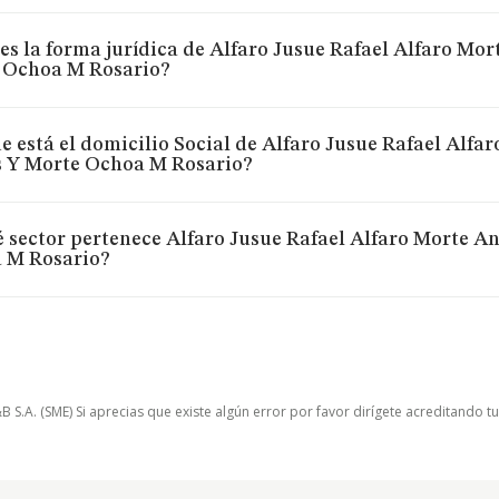
es la forma jurídica de Alfaro Jusue Rafael Alfaro Mor
 Ochoa M Rosario?
 está el domicilio Social de Alfaro Jusue Rafael Alfa
s Y Morte Ochoa M Rosario?
 sector pertenece Alfaro Jusue Rafael Alfaro Morte A
 M Rosario?
.A. (SME) Si aprecias que existe algún error por favor dirígete acreditando t