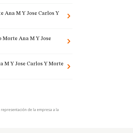
te Ana M Y Jose Carlos Y
ro Morte Ana M Y Jose
na M Y Jose Carlos Y Morte
u representación de la empresa a la