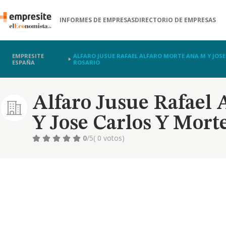
INFORMES DE EMPRESAS
DIRECTORIO DE EMPRESAS
EMPRESITE
ALFARO JUSUE RAFAEL ALFARO MORTE ANA M Y JOS
ESPAÑA
ROSARIO
Alfaro Jusue Rafael
Y Jose Carlos Y Mort
0
/5
( 0 votos)