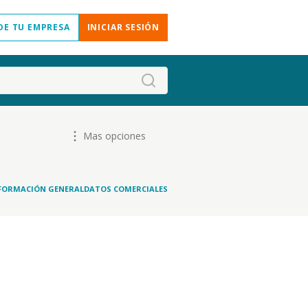
DE TU EMPRESA
INICIAR SESIÓN
Mas opciones
FORMACIÓN GENERAL
DATOS COMERCIALES