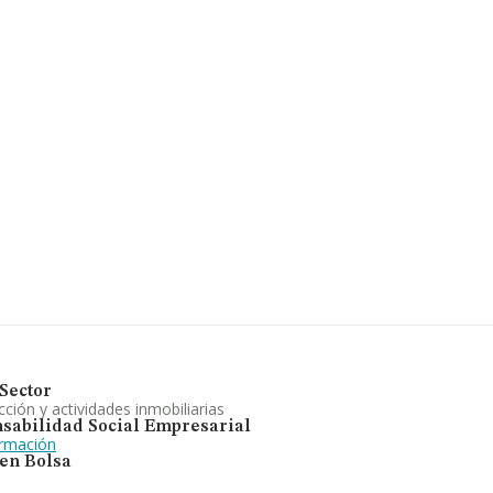
Sector
ción y actividades inmobiliarias
sabilidad Social Empresarial
ormación
 en Bolsa