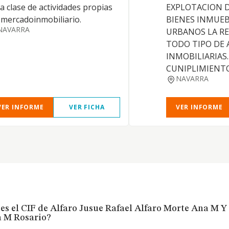
a clase de actividades propias
EXPLOTACION D
 mercadoinmobiliario.
BIENES INMUEB
NAVARRA
URBANOS LA RE
TODO TIPO DE 
INMOBILIARIAS.
CUNIPLIMIENTO
NAVARRA
VER INFORME
VER FICHA
VER INFORME
es el CIF de Alfaro Jusue Rafael Alfaro Morte Ana M Y
 M Rosario?