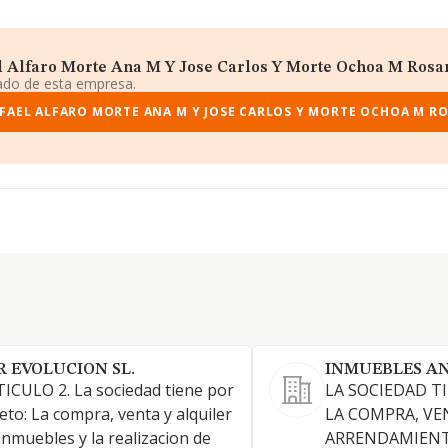
 Alfaro Morte Ana M Y Jose Carlos Y Morte Ochoa M Rosari
iado de esta empresa.
AFAEL ALFARO MORTE ANA M Y JOSE CARLOS Y MORTE OCHOA M R
R EVOLUCION SL.
INMUEBLES AN
ICULO 2. La sociedad tiene por
LA SOCIEDAD T
eto: La compra, venta y alquiler
LA COMPRA, VE
inmuebles y la realizacion de
ARRENDAMIENT