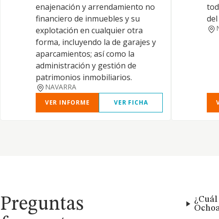
enajenación y arrendamiento no
tod
financiero de inmuebles y su
del
explotación en cualquier otra
forma, incluyendo la de garajes y
aparcamientos; así como la
administración y gestión de
patrimonios inmobiliarios.
NAVARRA
VER INFORME
VER FICHA
Preguntas
¿Cuál 
Ochoa