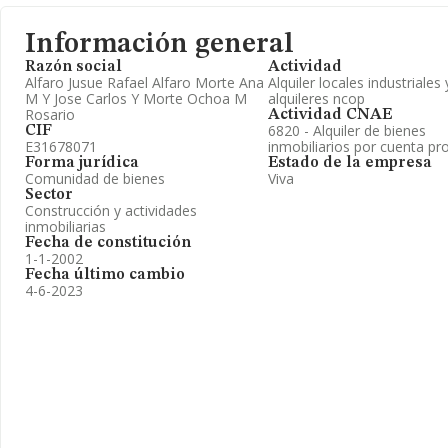
Información general
Razón social
Actividad
Alfaro Jusue Rafael Alfaro Morte Ana
Alquiler locales industriales
M Y Jose Carlos Y Morte Ochoa M
alquileres ncop
Rosario
Actividad CNAE
6820 - Alquiler de bienes
CIF
E31678071
inmobiliarios por cuenta pr
Forma jurídica
Estado de la empresa
Comunidad de bienes
Viva
Sector
Construcción y actividades
inmobiliarias
Fecha de constitución
1-1-2002
Fecha último cambio
4-6-2023