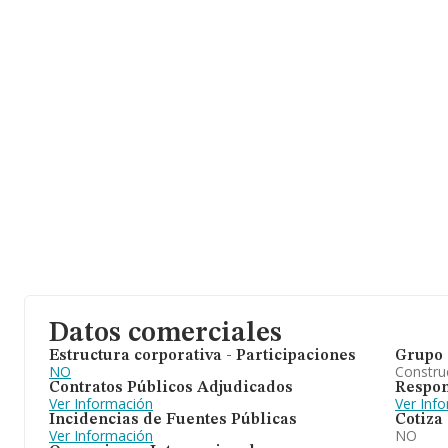
Datos comerciales
Estructura corporativa - Participaciones
Grupo 
NO
Construc
Contratos Públicos Adjudicados
Respon
Ver Información
Ver Inf
Incidencias de Fuentes Públicas
Cotiza
Ver Información
NO