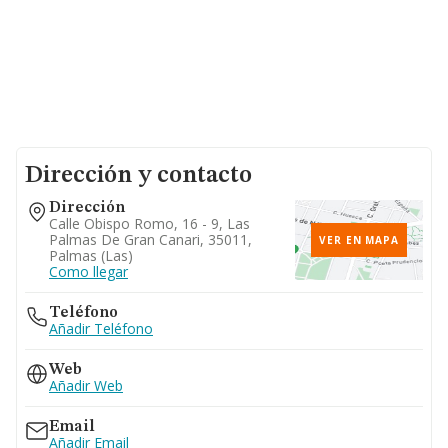
Dirección y contacto
Dirección
Calle Obispo Romo, 16 - 9, Las
Palmas De Gran Canari, 35011,
VER EN MAPA
Palmas (las)
Como llegar
Teléfono
Añadir Teléfono
Web
Añadir Web
Email
Añadir Email