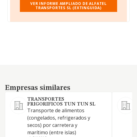
VER INFORME AMPLIADO DE ALFATEL
TRANSPORTES SL (EXTINGUIDA)
Empresas similares
Empresas similares
TRANSPORTES
FRIGORIFICOS TUN TUN SL
Transporte de alimentos
(congelados, refrigerados y
secos) por carretera y
marítimo (entre islas)
E