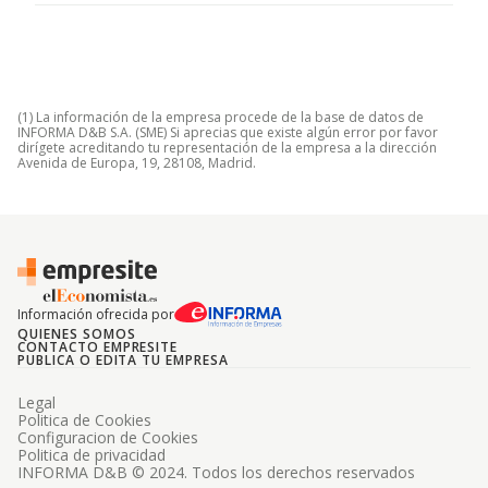
(1) La información de la empresa procede de la base de datos de
INFORMA D&B S.A. (SME) Si aprecias que existe algún error por favor
dirígete acreditando tu representación de la empresa a la dirección
Avenida de Europa, 19, 28108, Madrid.
Información ofrecida por
QUIENES SOMOS
CONTACTO EMPRESITE
PUBLICA O EDITA TU EMPRESA
Legal
Politica de Cookies
Configuracion de Cookies
Politica de privacidad
INFORMA D&B © 2024. Todos los derechos reservados