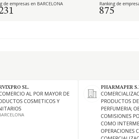
ng de empresas en BARCELONA
Ranking de empresa
.231
875
RVIXPRO SL.
PHARMAPER S.
 COMERCIO AL POR MAYOR DE
COMERCIALIZA
ODUCTOS COSMETICOS Y
PRODUCTOS DE
NITARIOS
PERFUMERIA; O
BARCELONA
COMISIONES P
COMO INTERME
OPERACIONES C
COMERCIALIZA