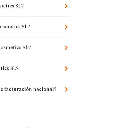
etics Sl.?
osmetics Sl.?
osmetics Sl.?
ics Sl.?
de facturación nacional?