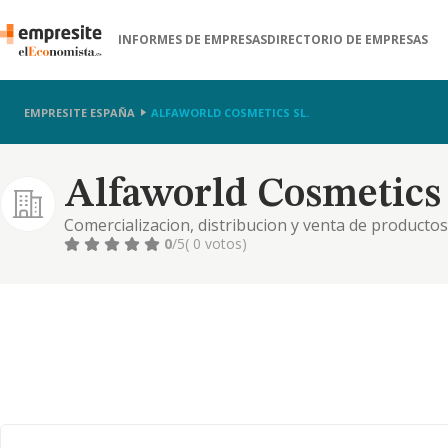
INFORMES DE EMPRESAS
DIRECTORIO DE EMPRESAS
EMPRESITE ESPAÑA
ALFAWORLD COSMETICS SL.
Alfaworld Cosmetics 
Comercializacion, distribucion y venta de productos 
venta de todo tipo de complementos, accesorios, util
0
/5
( 0 votos)