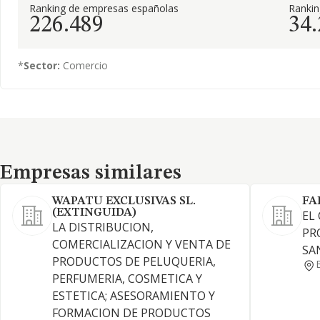
Ranking de empresas españolas
Ranki
226.489
34
*
Sector:
Comercio
Empresas similares
Empresas similares
WAPATU EXCLUSIVAS SL.
FA
(EXTINGUIDA)
EL
LA DISTRIBUCION,
PR
COMERCIALIZACION Y VENTA DE
SA
PRODUCTOS DE PELUQUERIA,
PERFUMERIA, COSMETICA Y
ESTETICA; ASESORAMIENTO Y
FORMACION DE PRODUCTOS