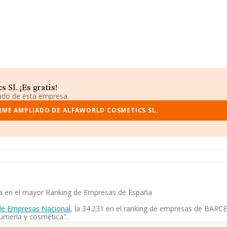
Sl. ¡Es gratis!
iado de esta empresa.
RME AMPLIADO DE ALFAWORLD COSMETICS SL.
cia en el mayor Ranking de Empresas de España
de Empresas Nacional
, la 34.231 en el ranking de empresas de BARCE
umería y cosmética".