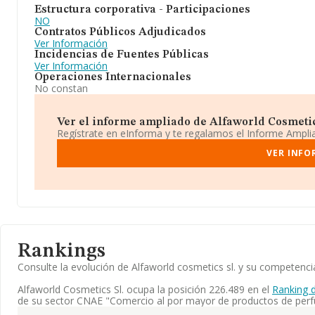
Estructura corporativa - Participaciones
NO
Contratos Públicos Adjudicados
Ver Información
Incidencias de Fuentes Públicas
Ver Información
Operaciones Internacionales
No constan
Ver el informe ampliado de Alfaworld Cosmetics 
Regístrate en eInforma y te regalamos el Informe Ampl
VER INFO
Rankings
Consulte la evolución de Alfaworld cosmetics sl. y su competen
Alfaworld Cosmetics Sl. ocupa la posición 226.489 en el
Ranking 
de su sector CNAE "Comercio al por mayor de productos de perf