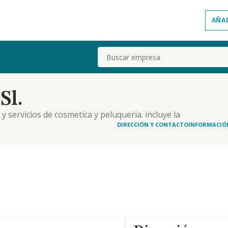
AÑA
Buscar
Sl.
y servicios de cosmetica y peluqueria. incluye la
lajes y aparatologia del sector. etc
DIRECCIÓN Y CONTACTO
INFORMACIÓ