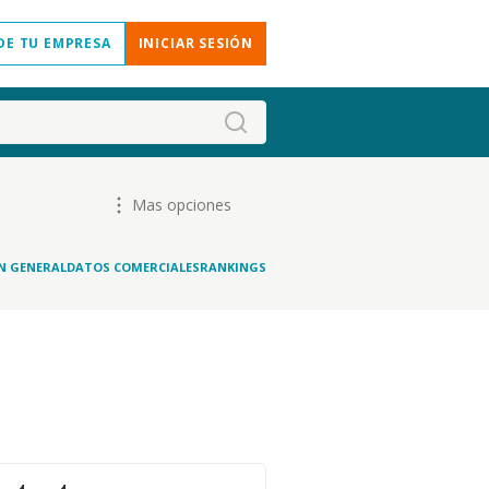
DE TU EMPRESA
INICIAR SESIÓN
Mas opciones
N GENERAL
DATOS COMERCIALES
RANKINGS