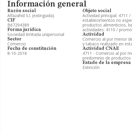
Información general
Razón social
Objeto social
Alfazahid S.l. (extinguida)
Actividad principal: 4711 
establecimientos no espe
CIF
B67294389
productos alimenticios, b
actividades: 4110 / promoc
Forma jurídica
Sociedad limitada unipersonal
Actividad
Comercio al por menor de
Sector
Comercio
y tabaco realizado en es
Fecha de constitución
Actividad CNAE
8-10-2018
4711 - Comercio al por m
predominio de productos 
Estado de la empresa
Extinción