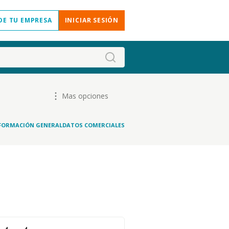
DE TU EMPRESA
INICIAR SESIÓN
Mas opciones
FORMACIÓN GENERAL
DATOS COMERCIALES