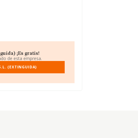
guida) ¡Es gratis!
iado de esta empresa.
.L. (EXTINGUIDA)