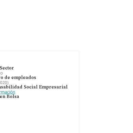
Sector
io
o de empleados
2020)
sabilidad Social Empresarial
ormación
 en Bolsa