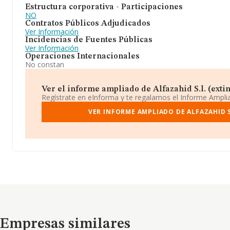
Estructura corporativa - Participaciones
NO
Contratos Públicos Adjudicados
Ver Información
Incidencias de Fuentes Públicas
Ver Información
Operaciones Internacionales
No constan
Ver el informe ampliado de Alfazahid S.l. (extin
Regístrate en eInforma y te regalamos el Informe Ampl
VER INFORME AMPLIADO DE ALFAZAHID S
Empresas similares
Empresas similares