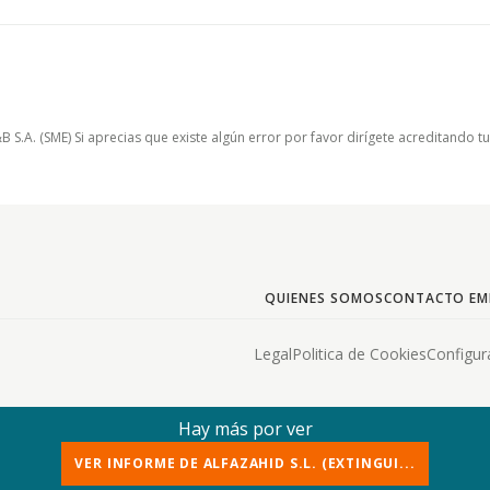
.A. (SME) Si aprecias que existe algún error por favor dirígete acreditando t
QUIENES SOMOS
CONTACTO EM
Legal
Politica de Cookies
Configur
Hay más por ver
VER INFORME DE ALFAZAHID S.L. (EXTINGUI...