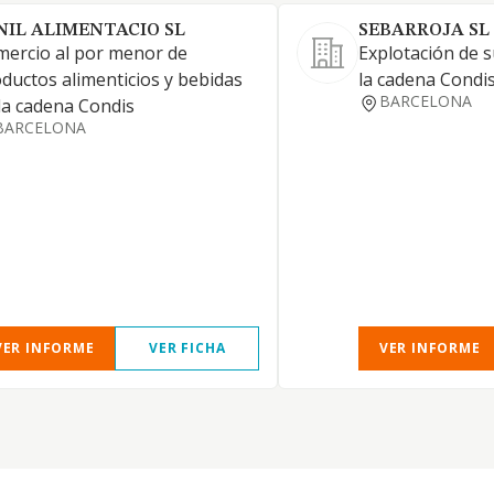
NIL ALIMENTACIO SL
SEBARROJA SL
ercio al por menor de
Explotación de 
ductos alimenticios y bebidas
la cadena Condis
BARCELONA
la cadena Condis
BARCELONA
VER INFORME
VER FICHA
VER INFORME