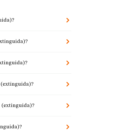
guida)?
extinguida)?
extinguida)?
. (extinguida)?
. (extinguida)?
tinguida)?