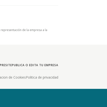
u representación de la empresa a la
PRESITE
PUBLICA O EDITA TU EMPRESA
acion de Cookies
Politica de privacidad