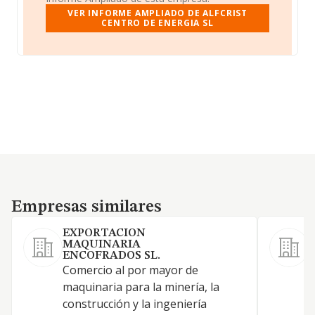
VER INFORME AMPLIADO DE ALFCRIST
CENTRO DE ENERGIA SL
Empresas similares
Empresas similares
EXPORTACION
MAQUINARIA
S
ENCOFRADOS SL.
a
Comercio al por mayor de
i
maquinaria para la minería, la
t
construcción y la ingeniería
i