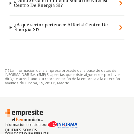
¿Dónde está el domicilio Social de Alfcrist
Centro De Energia Sl?
¿A qué sector pertenece Alfcrist Centro De
Energia Sl?
(1) La información de la empresa procede de la base de datos de
INFORMA D&B S.A. (SME) Si aprecias que existe algún error por favor
dirígete acreditando tu representación de la empresa a la dirección
Avenida de Europa, 19, 28108, Madrid.
Información ofrecida por
QUIENES SOMOS
CONTACTO EMPRESITE