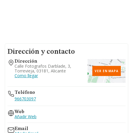
Dirección y contacto
Dirección
Calle Fotografos Darblade, 3,
Torrevieja, 03181, Alicante
VER EN MAPA
Como llegar
Teléfono
966703097
Web
Añadir Web
Email