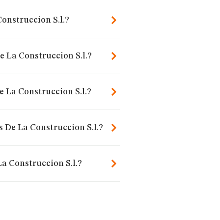
Construccion S.l.?
e La Construccion S.l.?
e La Construccion S.l.?
s De La Construccion S.l.?
a Construccion S.l.?