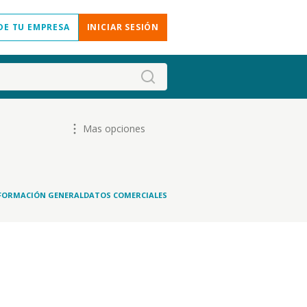
DE TU EMPRESA
INICIAR SESIÓN
Mas opciones
FORMACIÓN GENERAL
DATOS COMERCIALES