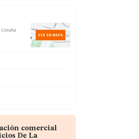
a Coruña
VER EN MAPA
mación comercial
cios De La