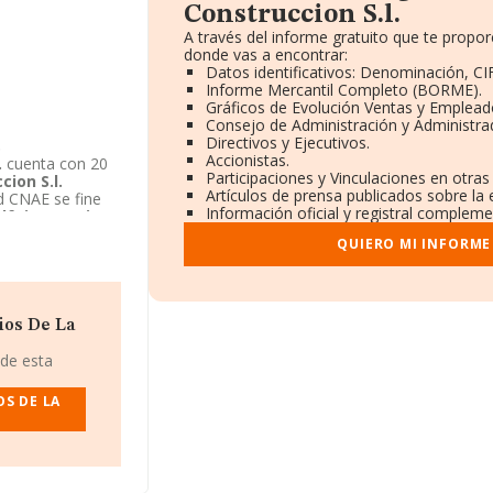
Construccion S.l.
A través del informe gratuito que te prop
donde vas a encontrar:
Datos identificativos: Denominación, CIF
Informe Mercantil Completo (BORME).
Gráficos de Evolución Ventas y Emplead
Consejo de Administración y Administra
Directivos y Ejecutivos.
.
Accionistas.
.
cuenta con 20
Participaciones y Vinculaciones en otra
ion S.l.
Artículos de prensa publicados sobre la
ad CNAE se fine
Información oficial y registral compleme
lfeiran Amigo
QUIERO MI INFORME
ios De La
 de esta
OS DE LA