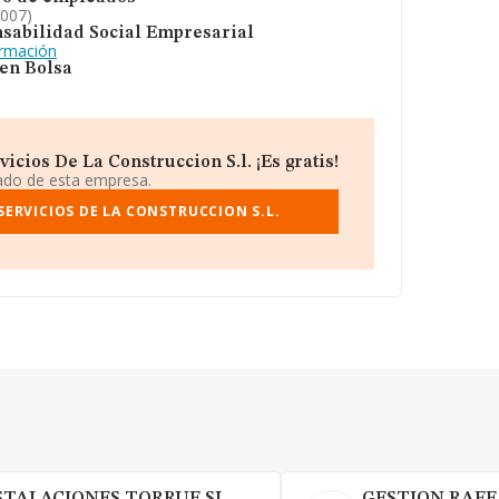
2007)
sabilidad Social Empresarial
ormación
 en Bolsa
cios De La Construccion S.l. ¡Es gratis!
iado de esta empresa.
ERVICIOS DE LA CONSTRUCCION S.L.