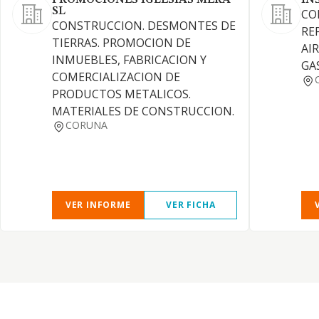
PROMOCIONES IGLESIAS MERA
IN
SL
CO
CONSTRUCCION. DESMONTES DE
RE
TIERRAS. PROMOCION DE
AI
INMUEBLES, FABRICACION Y
GAS
COMERCIALIZACION DE
PRODUCTOS METALICOS.
MATERIALES DE CONSTRUCCION.
CORUNA
VER INFORME
VER FICHA