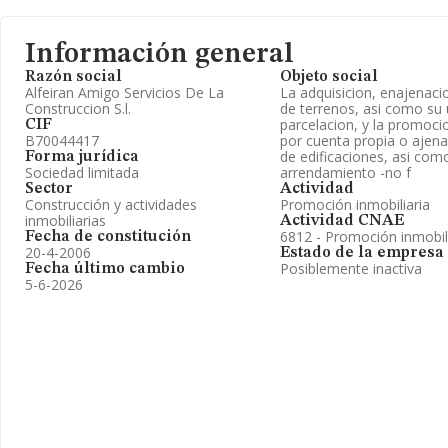
Información general
Razón social
Objeto social
Alfeiran Amigo Servicios De La
La adquisicion, enajenaci
Construccion S.l.
de terrenos, asi como su 
parcelacion, y la promoci
CIF
B70044417
por cuenta propia o ajena
de edificaciones, asi com
Forma jurídica
Sociedad limitada
arrendamiento -no f
Sector
Actividad
Construcción y actividades
Promoción inmobiliaria
inmobiliarias
Actividad CNAE
6812 - Promoción inmobil
Fecha de constitución
20-4-2006
Estado de la empresa
Posiblemente inactiva
Fecha último cambio
5-6-2026