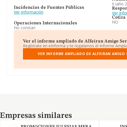
0 (año 
Incidencias de Fuentes Públicas
Respon
Ver Información
Ver Inf
Cotiza
NO
Operaciones Internacionales
No constan
Ver el informe ampliado de Alfeiran Amigo Servi
Regístrate en eInforma y te regalamos el Informe Ampl
VER INFORME AMPLIADO DE ALFEIRAN AMIGO S
Empresas similares
Empresas similares