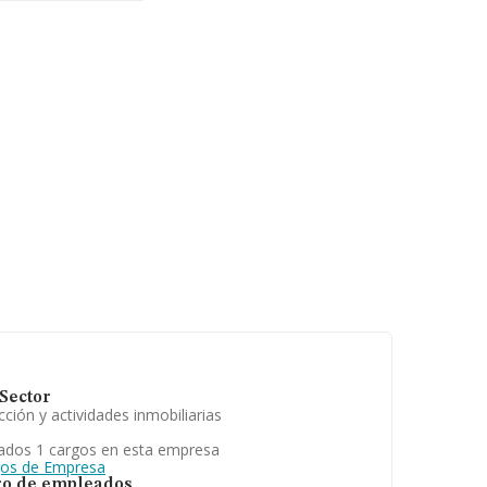
Sector
ción y actividades inmobiliarias
ados 1 cargos en esta empresa
gos de Empresa
o de empleados