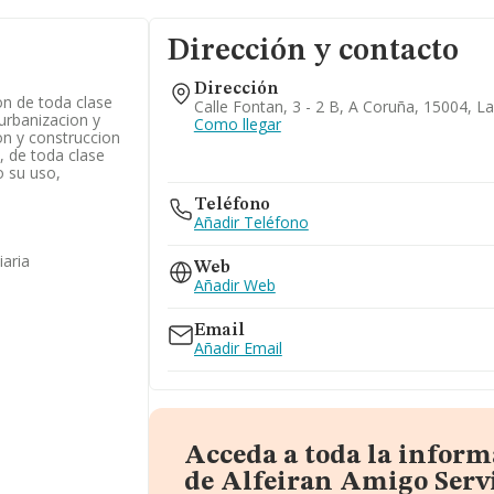
Dirección y contacto
Dirección
on de toda clase
Calle Fontan, 3 - 2 B, A Coruña, 15004, L
urbanizacion y
Como llegar
on y construccion
, de toda clase
o su uso,
Teléfono
Añadir Teléfono
iaria
Web
Añadir Web
Email
Añadir Email
Acceda a toda la infor
de Alfeiran Amigo Servi