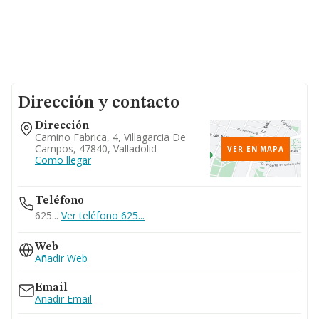
Dirección y contacto
Dirección
Camino Fabrica, 4, Villagarcia De
Campos, 47840, Valladolid
VER EN MAPA
Como llegar
Teléfono
625...
Ver teléfono 625...
Web
Añadir Web
Email
Añadir Email