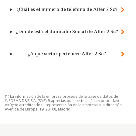
¿Cuál es el número de teléfono de Alfer 2 Sc?
¿Dónde está el domicilio Social de Alfer 2 Sc?
¿A qué sector pertenece Alfer 2 Sc?
(1) La información de la empresa procede de la base de datos de
INFORMA D&B S.A. (SME) Si aprecias que existe algún error por favor
dirígete acreditando tu representación de la empresa a la dirección
Avenida de Europa, 19, 28108, Madrid.