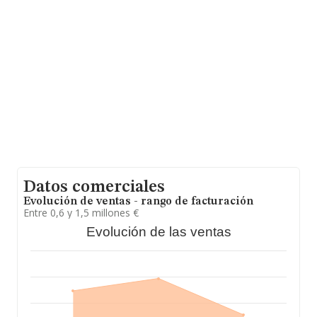
sectorial, la antigüedad desde la constitución es de 15
años. La media de empleados es de 9.
Datos comerciales
Evolución de ventas - rango de facturación
Entre 0,6 y 1,5 millones €
Evolución de las ventas