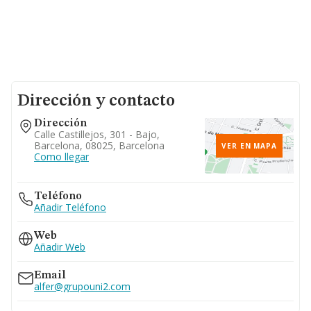
Dirección y contacto
Dirección
Calle Castillejos, 301 - Bajo,
Barcelona, 08025, Barcelona
VER EN MAPA
Como llegar
Teléfono
Añadir Teléfono
Web
Añadir Web
Email
alfer@grupouni2.com