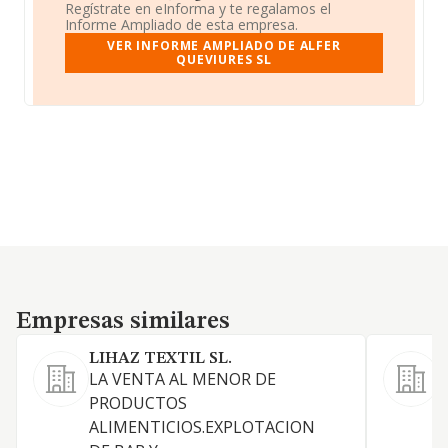
Regístrate en eInforma y te regalamos el
Informe Ampliado de esta empresa.
VER INFORME AMPLIADO DE ALFER
QUEVIURES SL
Empresas similares
Empresas similares
LIHAZ TEXTIL SL.
S
LA VENTA AL MENOR DE
PRODUCTOS
ALIMENTICIOS.EXPLOTACION