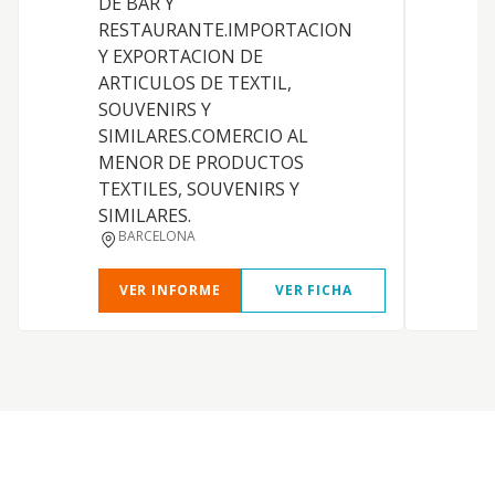
DE BAR Y
A
RESTAURANTE.IMPORTACION
B
Y EXPORTACION DE
ARTICULOS DE TEXTIL,
SOUVENIRS Y
SIMILARES.COMERCIO AL
MENOR DE PRODUCTOS
TEXTILES, SOUVENIRS Y
SIMILARES.
BARCELONA
VER INFORME
VER FICHA