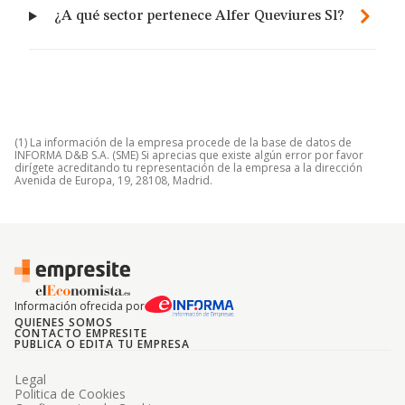
¿A qué sector pertenece Alfer Queviures Sl?
(1) La información de la empresa procede de la base de datos de
INFORMA D&B S.A. (SME) Si aprecias que existe algún error por favor
dirígete acreditando tu representación de la empresa a la dirección
Avenida de Europa, 19, 28108, Madrid.
Información ofrecida por
QUIENES SOMOS
CONTACTO EMPRESITE
PUBLICA O EDITA TU EMPRESA
Legal
Politica de Cookies