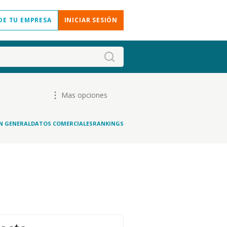
DE TU EMPRESA
INICIAR SESIÓN
Mas opciones
N GENERAL
DATOS COMERCIALES
RANKINGS