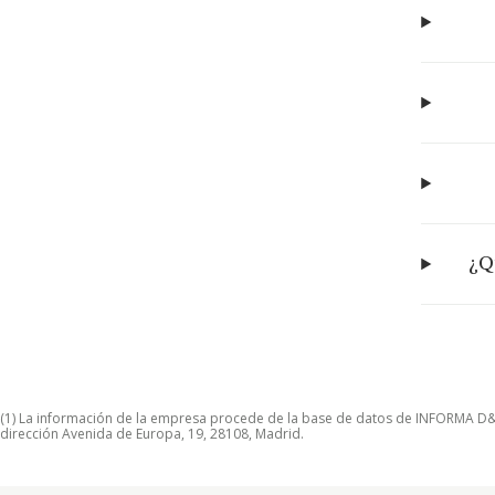
¿Q
(1) La información de la empresa procede de la base de datos de INFORMA D&B S
dirección Avenida de Europa, 19, 28108, Madrid.