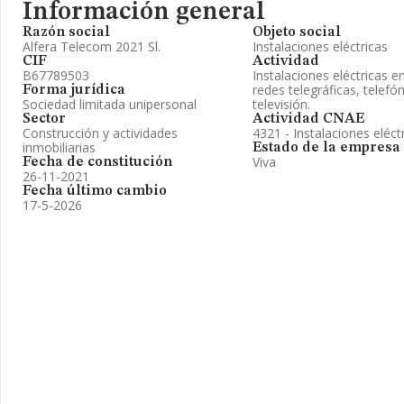
Información general
Razón social
Objeto social
Alfera Telecom 2021 Sl.
Instalaciones eléctricas
CIF
Actividad
B67789503
Instalaciones eléctricas e
redes telegráficas, telefón
Forma jurídica
Sociedad limitada unipersonal
televisión.
Sector
Actividad CNAE
Construcción y actividades
4321 - Instalaciones eléct
inmobiliarias
Estado de la empresa
Viva
Fecha de constitución
26-11-2021
Fecha último cambio
17-5-2026