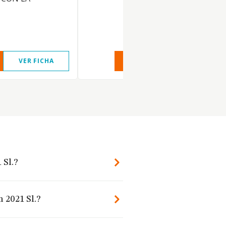
VER FICHA
VER INFORME
VER FIC
 Sl.?
 2021 Sl.?