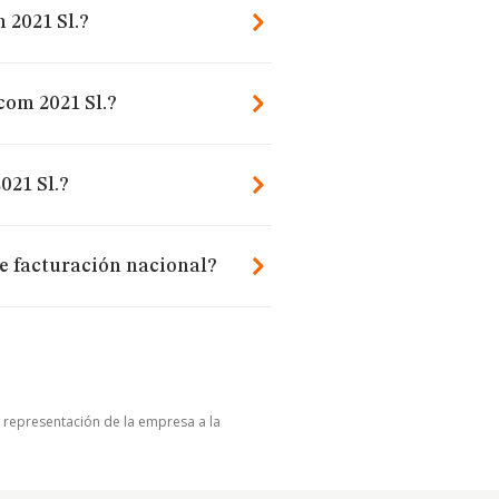
 2021 Sl.?
com 2021 Sl.?
021 Sl.?
de facturación nacional?
u representación de la empresa a la