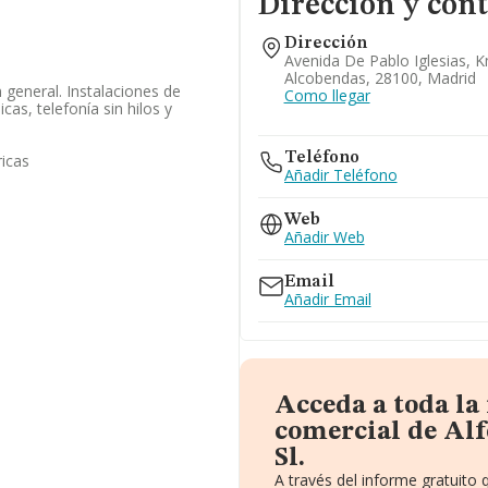
Dirección y cont
Dirección
Avenida De Pablo Iglesias, K
Alcobendas, 28100, Madrid
n general. Instalaciones de
Como llegar
icas, telefonía sin hilos y
Teléfono
ricas
Añadir Teléfono
Web
Añadir Web
Email
Añadir Email
Acceda a toda la
comercial de Alf
Sl.
A través del informe gratuito