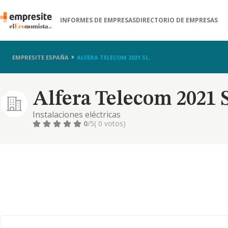
INFORMES DE EMPRESAS
DIRECTORIO DE EMPRESAS
EMPRESITE ESPAÑA
ALFERA TELECOM 2021 SL.
Alfera Telecom 2021 S
Instalaciones eléctricas
0
/5
( 0 votos)