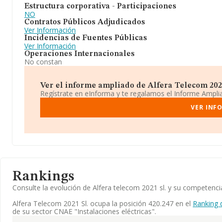
Estructura corporativa - Participaciones
NO
Contratos Públicos Adjudicados
Ver Información
Incidencias de Fuentes Públicas
Ver Información
Operaciones Internacionales
No constan
Ver el informe ampliado de Alfera Telecom 2021 
Regístrate en eInforma y te regalamos el Informe Ampl
VER INF
Rankings
Consulte la evolución de Alfera telecom 2021 sl. y su competen
Alfera Telecom 2021 Sl. ocupa la posición 420.247 en el
Ranking 
de su sector CNAE "Instalaciones eléctricas".