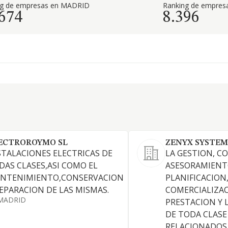
ng de empresas en MADRID
Ranking de empresa
.674
8.396
ECTROROYMO SL
ZENYX SYSTEM
STALACIONES ELECTRICAS DE
LA GESTION, C
DAS CLASES,ASI COMO EL
ASESORAMIENT
NTENIMIENTO,CONSERVACION
PLANIFICACION
REPARACION DE LAS MISMAS.
COMERCIALIZAC
MADRID
PRESTACION Y 
DE TODA CLASE
RELACIONADOS