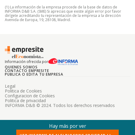
(1) La información de la empresa procede de la base de datos de
INFORMA D&B S.A. (SME) Si aprecias que existe algún error por favor
dirígete acreditando tu representación de la empresa a la dirección
Avenida de Europa, 19, 28108, Madrid.
Información ofrecida por
QUIENES SOMOS
CONTACTO EMPRESITE
PUBLICA O EDITA TU EMPRESA
Legal
Politica de Cookies
Configuracion de Cookies
Politica de privacidad
INFORMA D&B © 2024. Todos los derechos reservados
Hay más por ver