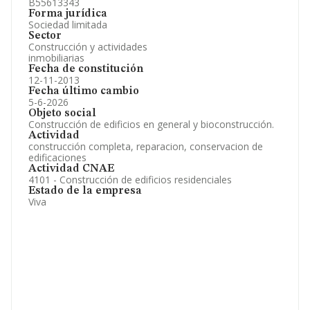
B55613343
Forma jurídica
Sociedad limitada
Sector
Construcción y actividades
inmobiliarias
Fecha de constitución
12-11-2013
Fecha último cambio
5-6-2026
Objeto social
Construcción de edificios en general y bioconstrucción.
Actividad
construcción completa, reparacion, conservacion de
edificaciones
Actividad CNAE
4101 - Construcción de edificios residenciales
Estado de la empresa
Viva