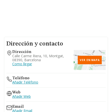
Dirección y contacto
Dirección
Calle Carme Riera, 10, Montgat,
08390, Barcelona
VER EN MAPA
Como llegar
Teléfono
Añadir Teléfono
Web
Añadir Web
Email
Añadir Email