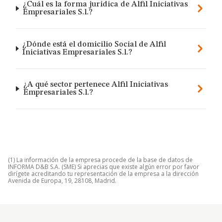
¿Cuál es la forma jurídica de Alfil Iniciativas
Empresariales S.l.?
¿Dónde está el domicilio Social de Alfil
Iniciativas Empresariales S.l.?
¿A qué sector pertenece Alfil Iniciativas
Empresariales S.l.?
(1) La información de la empresa procede de la base de datos de
INFORMA D&B S.A. (SME) Si aprecias que existe algún error por favor
dirígete acreditando tu representación de la empresa a la dirección
Avenida de Europa, 19, 28108, Madrid.