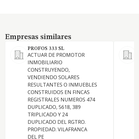
Empresas similares
Empresas similares
PROFOS 333 SL
G
ACTUAR DE PROMOTOR
INMOBILIARIO
B
CONSTRUYENDO,
VENDIENDO SOLARES
M
RESULTANTES O INMUEBLES
CONSTRUIDOS EN FINCAS
REGISTRALES NUMEROS 474
DUPLICADO, 5618, 389
TRIPLICADO Y 24
DUPLICADO DEL RGTRO.
Y
PROPIEDAD. VILAFRANCA
DEL PE
E