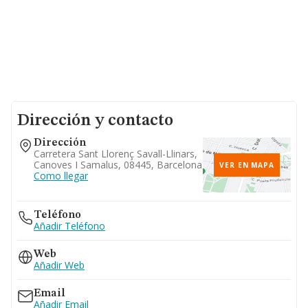
Dirección y contacto
Dirección
Carretera Sant Llorenç Savall-Llinars,
Canoves I Samalus, 08445, Barcelona
VER EN MAPA
Como llegar
Teléfono
Añadir Teléfono
Web
Añadir Web
Email
Añadir Email