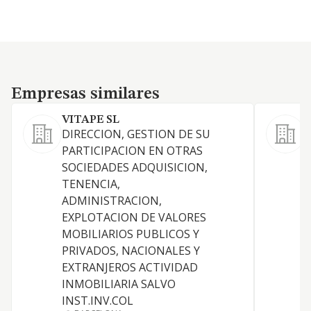
Empresas similares
Empresas similares
VITAPE SL
DIRECCION, GESTION DE SU
PARTICIPACION EN OTRAS
P
SOCIEDADES ADQUISICION,
TENENCIA,
ADMINISTRACION,
EXPLOTACION DE VALORES
MOBILIARIOS PUBLICOS Y
P
PRIVADOS, NACIONALES Y
D
EXTRANJEROS ACTIVIDAD
INMOBILIARIA SALVO
INST.INV.COL