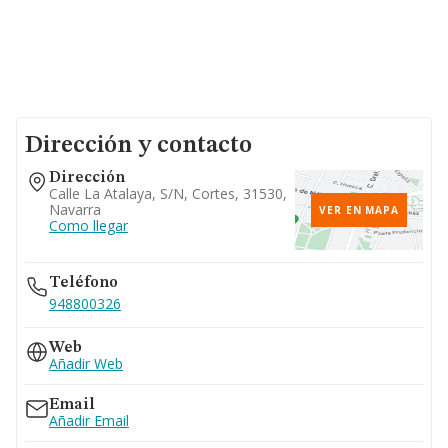
Dirección y contacto
Dirección
Calle La Atalaya, S/n, Cortes, 31530,
Navarra
VER EN MAPA
Como llegar
Teléfono
948800326
Web
Añadir Web
Email
Añadir Email