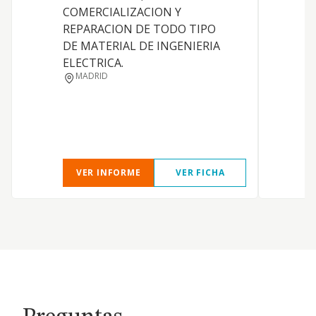
COMERCIALIZACION Y
D
REPARACION DE TODO TIPO
DE MATERIAL DE INGENIERIA
P
ELECTRICA.
P
MADRID
VER INFORME
VER FICHA