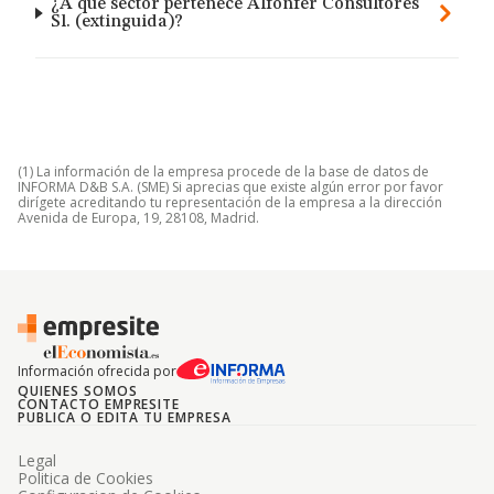
¿A qué sector pertenece Alfonfer Consultores
Sl. (extinguida)?
(1) La información de la empresa procede de la base de datos de
INFORMA D&B S.A. (SME) Si aprecias que existe algún error por favor
dirígete acreditando tu representación de la empresa a la dirección
Avenida de Europa, 19, 28108, Madrid.
Información ofrecida por
QUIENES SOMOS
CONTACTO EMPRESITE
PUBLICA O EDITA TU EMPRESA
Legal
Politica de Cookies