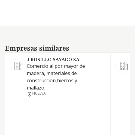
Empresas similares
Empresas similares
J ROSILLO SAYAGO SA
Comercio al por mayor de
madera, materiales de
construcción,hierros y
mallazo.
HUELVA
E
U