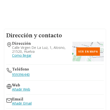
Dirección y contacto
Dirección
Calle Virgen De La Luz, 1, Alosno,
21520, Huelva
VER EN MAPA
Como llegar
Teléfono
959396440
Web
Añadir Web
Email
Añadir Email