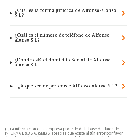
¿Cuál es la forma jurídica de Alfonso-alonso
S.l.?
¿Cuál es el número de teléfono de Alfonso-
alonso S.l.?
¿Dónde está el domicilio Social de Alfonso-
alonso S.l.?
¿A qué sector pertenece Alfonso-alonso S.l.?
(1) La información de la empresa procede de la base de datos de
INFORMA D&B S.A. (SME) Si aprecias que existe algún error por favor