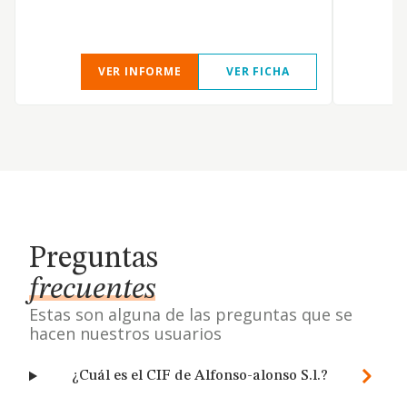
VER INFORME
VER FICHA
Preguntas
frecuentes
Estas son alguna de las preguntas que se
hacen nuestros usuarios
¿Cuál es el CIF de Alfonso-alonso S.l.?