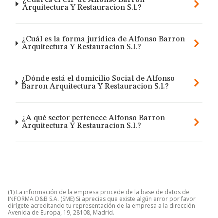
¿Cuál es el CIF de Alfonso Barron
Arquitectura Y Restauracion S.l.?
¿Cuál es la forma jurídica de Alfonso Barron
Arquitectura Y Restauracion S.l.?
¿Dónde está el domicilio Social de Alfonso
Barron Arquitectura Y Restauracion S.l.?
¿A qué sector pertenece Alfonso Barron
Arquitectura Y Restauracion S.l.?
(1) La información de la empresa procede de la base de datos de
INFORMA D&B S.A. (SME) Si aprecias que existe algún error por favor
dirígete acreditando tu representación de la empresa a la dirección
Avenida de Europa, 19, 28108, Madrid.