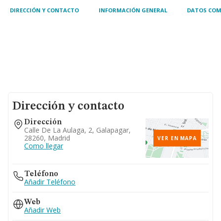
DIRECCIÓN Y CONTACTO
INFORMACIÓN GENERAL
DATOS COM
Dirección y contacto
Dirección
Calle De La Aulaga, 2, Galapagar,
28260, Madrid
VER EN MAPA
Como llegar
Teléfono
Añadir Teléfono
Web
Añadir Web