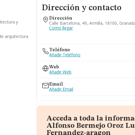
Dirección y contacto
Dirección
itectura y
Calle Barcelona, 49, Armilla, 18100, Granad
Como llegar
de arquitectura
Teléfono
Añadir Teléfono
Web
Añadir Web
Email
Añadir Email
Acceda a toda la informa
Alfonso Bermejo Oroz Lu
Fernandez-aragon