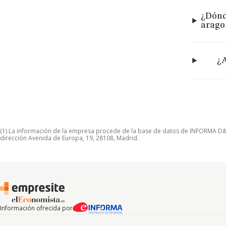
¿Dónd
arago
¿A
(1) La información de la empresa procede de la base de datos de INFORMA D&B S
dirección Avenida de Europa, 19, 28108, Madrid.
Información ofrecida por