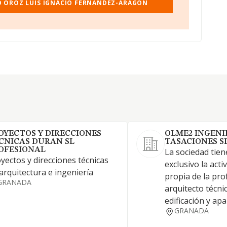
O OROZ LUIS IGNACIO FERNANDEZ-ARAGON
OYECTOS Y DIRECCIONES
OLME2 INGENI
CNICAS DURAN SL
TASACIONES S
OFESIONAL
La sociedad tien
yectos y direcciones técnicas
exclusivo la acti
arquitectura e ingeniería
propia de la pro
GRANADA
arquitecto técni
edificación y ap
GRANADA