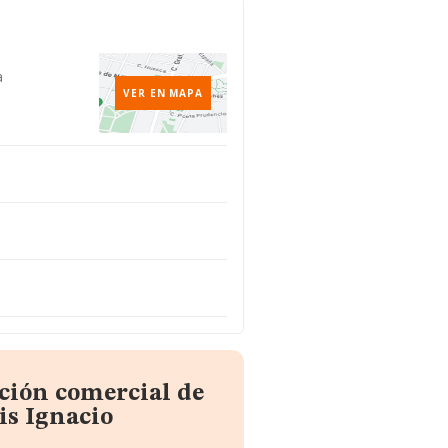
a
VER EN MAPA
ción comercial de
is Ignacio