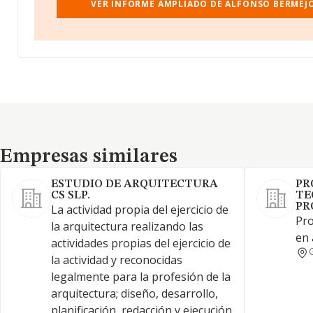
VER INFORME AMPLIADO DE ALFONSO BERMEJ
Empresas similares
Empresas similares
ESTUDIO DE ARQUITECTURA
PR
CS SLP.
TE
PR
La actividad propia del ejercicio de
Pro
la arquitectura realizando las
en 
actividades propias del ejercicio de
la actividad y reconocidas
legalmente para la profesión de la
arquitectura; diseño, desarrollo,
planificación, redacción y ejecución