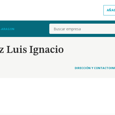
AÑA
Buscar
Z-ARAGON
 Luis Ignacio
DIRECCIÓN Y CONTACTO
IN