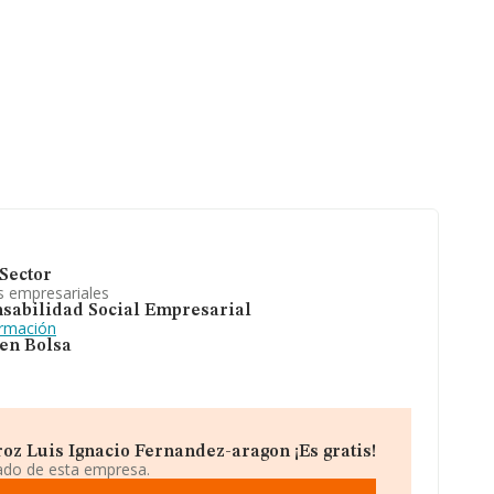
Sector
s empresariales
sabilidad Social Empresarial
ormación
 en Bolsa
z Luis Ignacio Fernandez-aragon ¡Es gratis!
iado de esta empresa.