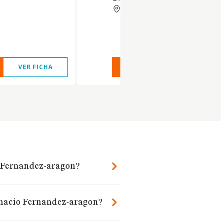
GRANADA
VER FICHA
VER INFORME
VER FIC
o Fernandez-aragon?
Ignacio Fernandez-aragon?