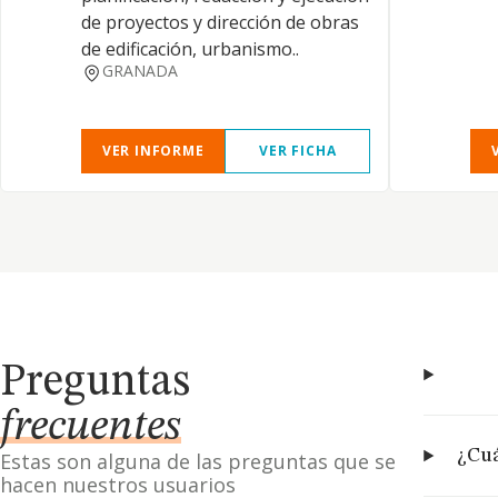
de proyectos y dirección de obras
de edificación, urbanismo..
GRANADA
VER INFORME
VER FICHA
Preguntas
frecuentes
¿Cuá
Estas son alguna de las preguntas que se
hacen nuestros usuarios