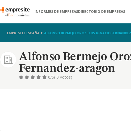
INFORMES DE EMPRESAS
DIRECTORIO DE EMPRESAS
EMPRESITE ESPAÑA
ALFONSO BERMEJO OROZ LUIS IGNACIO FERNANDE
Alfonso Bermejo Oroz
Fernandez-aragon
0
/5
( 0 votos)