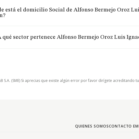
e está el domicilio Social de Alfonso Bermejo Oroz Lu
n?
 qué sector pertenece Alfonso Bermejo Oroz Luis Ign
.A. (SME) Si aprecias que existe algún error por favor dirígete acreditando t
QUIENES SOMOS
CONTACTO EM