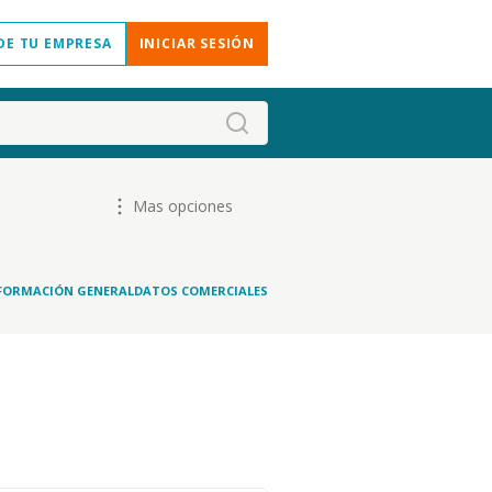
DE TU EMPRESA
INICIAR SESIÓN
Mas opciones
FORMACIÓN GENERAL
DATOS COMERCIALES