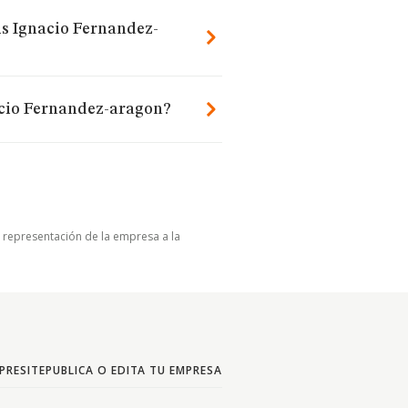
is Ignacio Fernandez-
acio Fernandez-aragon?
u representación de la empresa a la
PRESITE
PUBLICA O EDITA TU EMPRESA