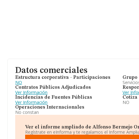
Datos comerciales
Estructura corporativa - Participaciones
Grupo 
NO
Servicio
Contratos Públicos Adjudicados
Respon
Ver Información
Ver Inf
Incidencias de Fuentes Públicas
Cotiza
Ver Información
NO
Operaciones Internacionales
No constan
Ver el informe ampliado de Alfonso Bermejo Oro
Regístrate en eInforma y te regalamos el Informe Ampl