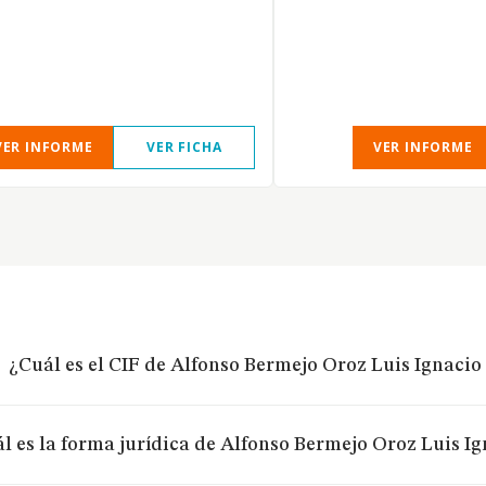
VER INFORME
VER FICHA
VER INFORME
¿Cuál es el CIF de Alfonso Bermejo Oroz Luis Ignaci
l es la forma jurídica de Alfonso Bermejo Oroz Luis 