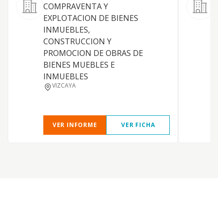
COMPRAVENTA Y
EXPLOTACION DE BIENES
INMUEBLES,
F
CONSTRUCCION Y
PROMOCION DE OBRAS DE
BIENES MUEBLES E
INMUEBLES
VIZCAYA
B
VER INFORME
VER FICHA