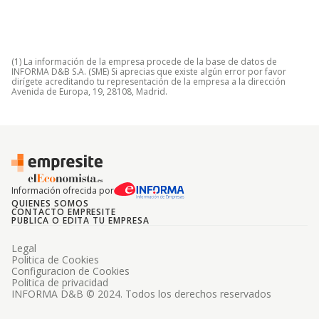
(1) La información de la empresa procede de la base de datos de
INFORMA D&B S.A. (SME) Si aprecias que existe algún error por favor
dirígete acreditando tu representación de la empresa a la dirección
Avenida de Europa, 19, 28108, Madrid.
Información ofrecida por
QUIENES SOMOS
CONTACTO EMPRESITE
PUBLICA O EDITA TU EMPRESA
Legal
Politica de Cookies
Configuracion de Cookies
Politica de privacidad
INFORMA D&B © 2024. Todos los derechos reservados