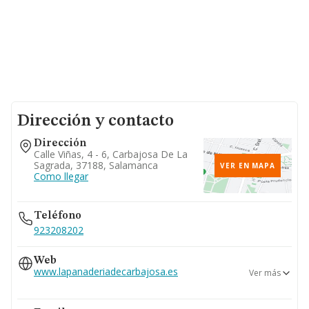
Dirección y contacto
Dirección
Calle Viñas, 4 - 6, Carbajosa De La
Sagrada, 37188, Salamanca
VER EN MAPA
Como llegar
Teléfono
923208202
Web
www.lapanaderiadecarbajosa.es
Ver más
www.lapasteleriadecarbajosa.es