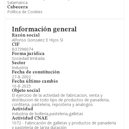
Salamanca
Cabecera
Política de Cookies
Información general
Razón social
Alfonso Gonzalez E Hijos Sl
CIF
B37396074
Forma jurídica
Sociedad limitada
Sector
Industria
Fecha de constitución
27-8-2002
Fecha último cambio
10-8-2025
Objeto social
El ejercicio de la actividad de fabricacion, venta y
distribucion de todo tipo de productos de panaderia,
confiteria, pasteleria, reposteria y analogos.
Actividad
Industria de bolleria,pasteleria,galletas
Actividad CNAE
1072 - Fabricación de galletas y productos de panadería
y pastelería de larga duración