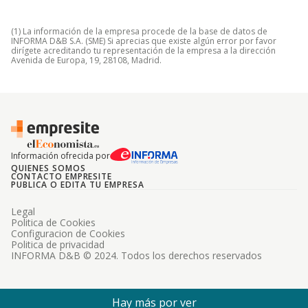
(1) La información de la empresa procede de la base de datos de
INFORMA D&B S.A. (SME) Si aprecias que existe algún error por favor
dirígete acreditando tu representación de la empresa a la dirección
Avenida de Europa, 19, 28108, Madrid.
Información ofrecida por
QUIENES SOMOS
CONTACTO EMPRESITE
PUBLICA O EDITA TU EMPRESA
Legal
Politica de Cookies
Configuracion de Cookies
Politica de privacidad
INFORMA D&B © 2024. Todos los derechos reservados
Hay más por ver