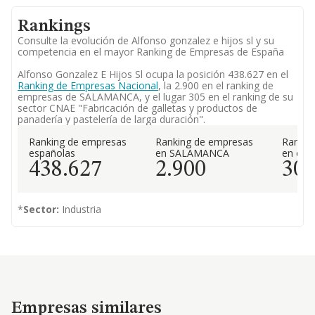
Rankings
Consulte la evolución de Alfonso gonzalez e hijos sl y su
competencia en el mayor Ranking de Empresas de España
Alfonso Gonzalez E Hijos Sl ocupa la posición 438.627 en el
Ranking de Empresas Nacional
, la 2.900 en el ranking de
empresas de SALAMANCA, y el lugar 305 en el ranking de su
sector CNAE "Fabricación de galletas y productos de
panadería y pastelería de larga duración".
Ranking de empresas
Ranking de empresas
Rankin
españolas
en SALAMANCA
en el 
438.627
2.900
30
*
Sector:
Industria
Empresas similares
Empresas similares