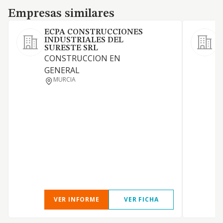
Empresas similares
Empresas similares
ECPA CONSTRUCCIONES
INDUSTRIALES DEL
SURESTE SRL
C
CONSTRUCCION EN
GENERAL
P
MURCIA
VER INFORME
VER FICHA