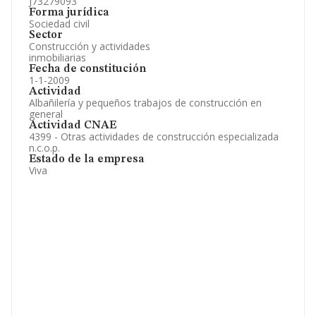
J73279093
Forma jurídica
Sociedad civil
Sector
Construcción y actividades
inmobiliarias
Fecha de constitución
1-1-2009
Actividad
Albañilería y pequeños trabajos de construcción en
general
Actividad CNAE
4399 - Otras actividades de construcción especializada
n.c.o.p.
Estado de la empresa
Viva