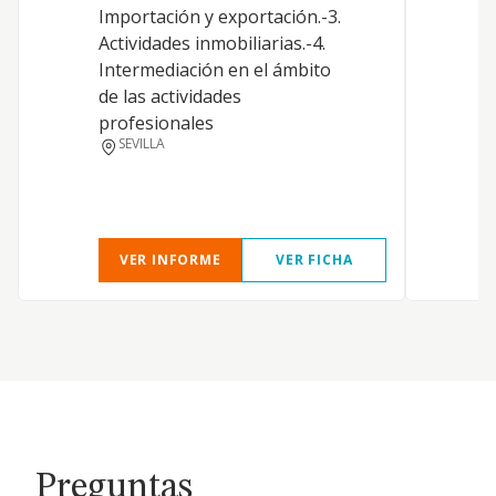
Importación y exportación.-3.
Actividades inmobiliarias.-4.
Intermediación en el ámbito
D
de las actividades
profesionales
SEVILLA
VER INFORME
VER FICHA
Preguntas