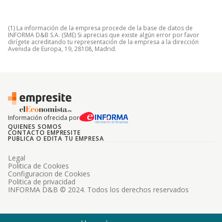
(1) La información de la empresa procede de la base de datos de
INFORMA D&B S.A. (SME) Si aprecias que existe algún error por favor
dirígete acreditando tu representación de la empresa a la dirección
Avenida de Europa, 19, 28108, Madrid.
Información ofrecida por
QUIENES SOMOS
CONTACTO EMPRESITE
PUBLICA O EDITA TU EMPRESA
Legal
Politica de Cookies
Configuracion de Cookies
Politica de privacidad
INFORMA D&B © 2024. Todos los derechos reservados