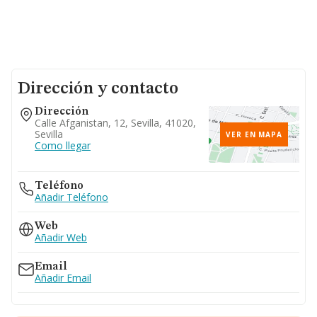
Dirección y contacto
Dirección
Calle Afganistan, 12, Sevilla, 41020,
Sevilla
VER EN MAPA
Como llegar
Teléfono
Añadir Teléfono
Web
Añadir Web
Email
Añadir Email