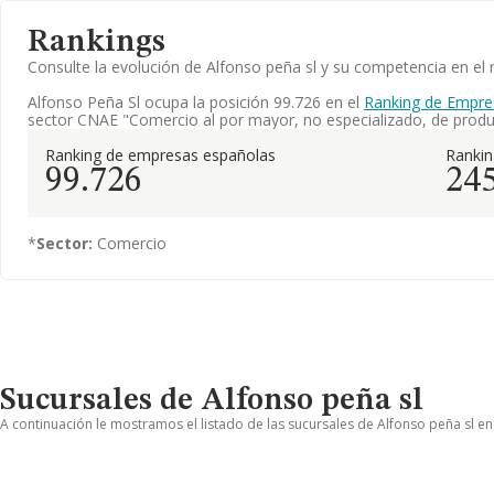
Rankings
Consulte la evolución de Alfonso peña sl y su competencia en e
Alfonso Peña Sl ocupa la posición 99.726 en el
Ranking de Empre
sector CNAE "Comercio al por mayor, no especializado, de produc
Ranking de empresas españolas
Ranki
99.726
24
*
Sector:
Comercio
Sucursales de Alfonso peña sl
A continuación le mostramos el listado de las sucursales de Alfonso peña sl en