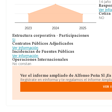
14 (año
Respon
Ver Inf
Cotiza
NO
2023
2024
2025
Estructura corporativa - Participaciones
SI
Contratos Públicos Adjudicados
Ver Información
Incidencias de Fuentes Públicas
Ver Información
Operaciones Internacionales
No constan
Ver el informe ampliado de Alfonso Peña Sl ¡Es 
Regístrate en eInforma y te regalamos el Informe Ampl
VER 