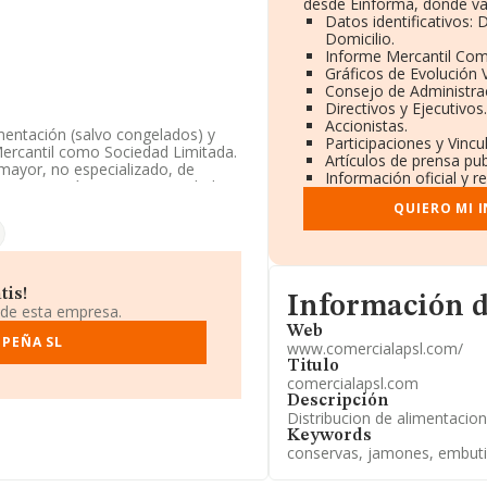
desde Einforma, donde va
Datos identificativos:
Domicilio.
Informe Mercantil Co
Gráficos de Evolución
Consejo de Administrac
Directivos y Ejecutivos.
Accionistas.
mentación (salvo congelados) y
Participaciones y Vinc
Mercantil como Sociedad Limitada.
Artículos de prensa pu
mayor, no especializado, de
Información oficial y r
La compañía no tiene actividad en
QUIERO MI 
n disponible en INFORMA, ha
 sector.
ión, en los distintos rankings,
Informacion de su pági
tis!
Información d
 puestos en el ranking sectorial,
 de esta empresa.
e la superan en el ranking de
Web
 PEÑA SL
iedad Anónima
; sin embargo, por
www.comercialapsl.com/
y
Nombelauto Automocion S.L
.
Titulo
la posición 94.719 a 99.726. En
comercialapsl.com
nstrucciones Norteñas Illes
Descripción
ntre las compañías que se
Distribucion de alimentacion
arcia Tamayo e Hijos S.L
. La
Keywords
del 232 al 245.
conservas, jamones, embut
165827 y su email es