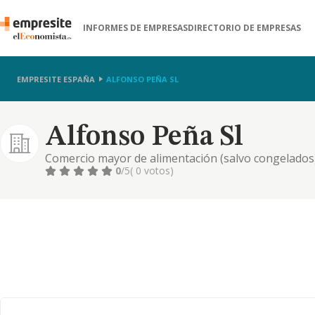
INFORMES DE EMPRESAS
DIRECTORIO DE EMPRESAS
EMPRESITE ESPAÑA
ALFONSO PEÑA SL
Alfonso Peña Sl
Comercio mayor de alimentación (salvo congelados)
0
/5
( 0 votos)