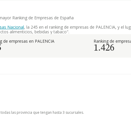
l mayor Ranking de Empresas de España
sas Nacional
, la 245 en el ranking de empresas de PALENCIA, y el lug
tos alimenticios, bebidas y tabaco".
ng de empresas en PALENCIA
Ranking de empresa
5
1.426
 todas las provincia que tengan hasta 3 sucursales.