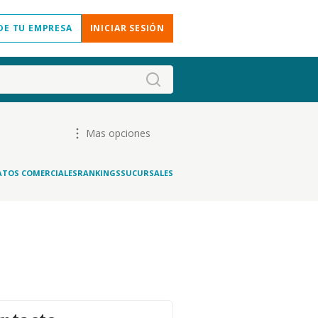
DE TU EMPRESA
INICIAR SESIÓN
Mas opciones
ATOS COMERCIALES
RANKINGS
SUCURSALES