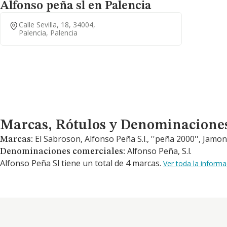
Alfonso peña sl en Palencia
Calle Sevilla, 18, 34004,
Palencia, Palencia
Marcas, Rótulos y Denominaciones Comerciales
Marcas, Rótulos y Denominacione
El Sabroson, Alfonso Peña S.l., ''peña 2000'', Jamo
Marcas:
Alfonso Peña, S.l.
Denominaciones comerciales:
Alfonso Peña Sl tiene un total de 4 marcas.
Ver toda la inform