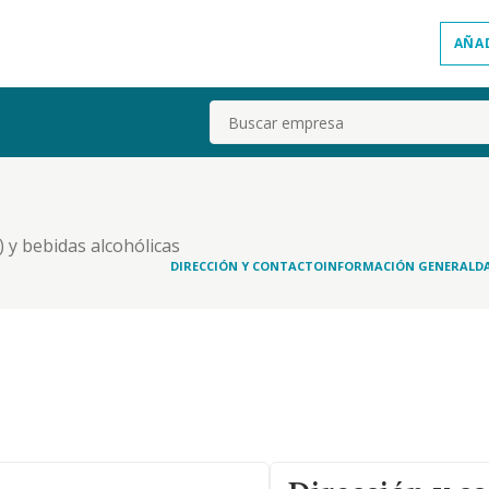
AÑA
Buscar
 y bebidas alcohólicas
DIRECCIÓN Y CONTACTO
INFORMACIÓN GENERAL
D