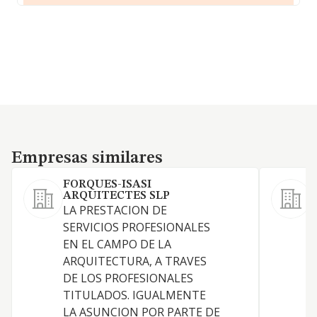
Empresas similares
Empresas similares
FORQUES-ISASI
S
ARQUITECTES SLP
S
LA PRESTACION DE
t
SERVICIOS PROFESIONALES
EN EL CAMPO DE LA
ARQUITECTURA, A TRAVES
DE LOS PROFESIONALES
TITULADOS. IGUALMENTE
LA ASUNCION POR PARTE DE