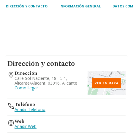
DIRECCIÓN Y CONTACTO
INFORMACIÓN GENERAL
DATOS COM
Dirección y contacto
Dirección
Calle Sol Naciente, 18 - 5 1,
Alicante/alacant, 03016, Alicante
VER EN MAPA
Como llegar
Teléfono
Añadir Teléfono
Web
Añadir Web