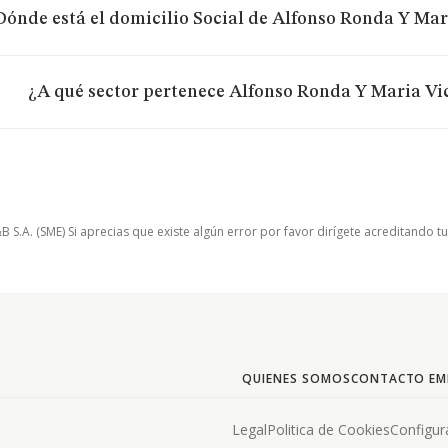
Dónde está el domicilio Social de Alfonso Ronda Y Mar
¿A qué sector pertenece Alfonso Ronda Y Maria Vic
.A. (SME) Si aprecias que existe algún error por favor dirígete acreditando t
QUIENES SOMOS
CONTACTO EM
Legal
Politica de Cookies
Configur