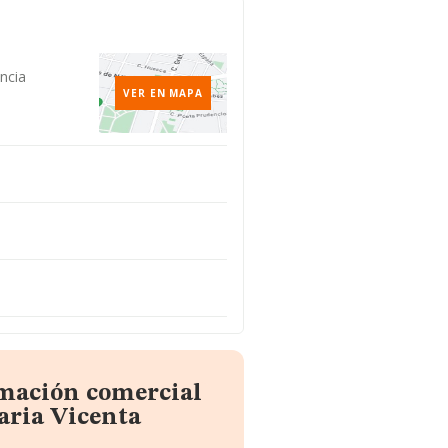
ncia
VER EN MAPA
rmación comercial
aria Vicenta