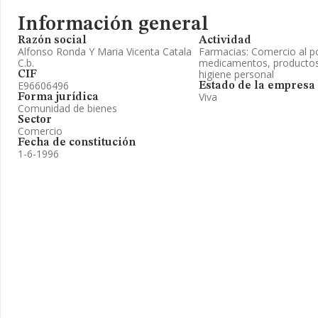
Información general
Razón social
Actividad
Alfonso Ronda Y Maria Vicenta Catala
Farmacias: Comercio al p
C.b.
medicamentos, productos 
higiene personal
CIF
E96606496
Estado de la empresa
Viva
Forma jurídica
Comunidad de bienes
Sector
Comercio
Fecha de constitución
1-6-1996