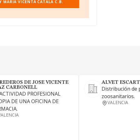
 MARIA VICENTA CATALA C.B.
REDEROS DE JOSE VICENTE
ALVET ESCART
AZ CARBONELL
Distribución de
 ACTIVIDAD PROFESIONAL
zoosanitarios.
OPIA DE UNA OFICINA DE
VALENCIA
RMACIA.
VALENCIA