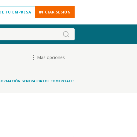
DE TU EMPRESA
INICIAR SESIÓN
Mas opciones
FORMACIÓN GENERAL
DATOS COMERCIALES