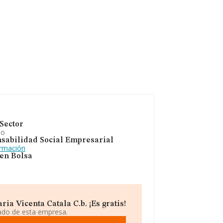
Sector
io
sabilidad Social Empresarial
ormación
 en Bolsa
a Vicenta Catala C.b. ¡Es gratis!
iado de esta empresa.