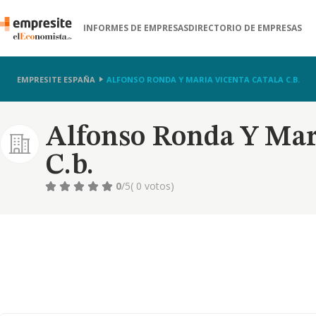
INFORMES DE EMPRESAS
DIRECTORIO DE EMPRESAS
EMPRESITE ESPAÑA
ALFONSO RONDA Y MARIA VICENTA CATALA C.B.
Alfonso Ronda Y Mari
C.b.
0
/5
( 0 votos)