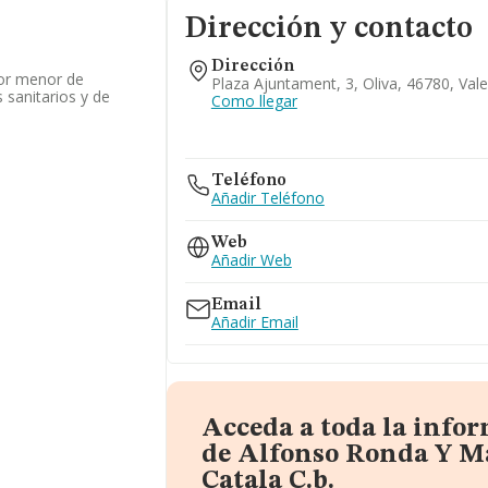
Dirección y contacto
Dirección
or menor de
Plaza Ajuntament, 3, Oliva, 46780, Vale
sanitarios y de
Como llegar
Teléfono
Añadir Teléfono
Web
Añadir Web
Email
Añadir Email
Acceda a toda la info
de Alfonso Ronda Y M
Catala C.b.