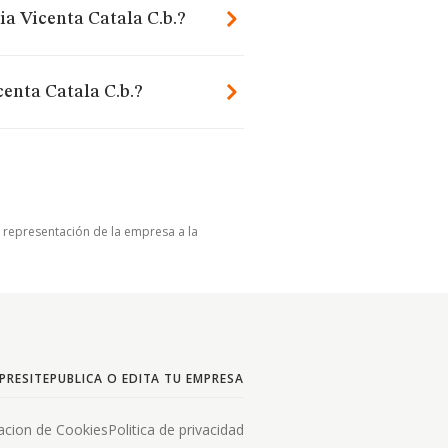
ia Vicenta Catala C.b.?
enta Catala C.b.?
u representación de la empresa a la
PRESITE
PUBLICA O EDITA TU EMPRESA
acion de Cookies
Politica de privacidad