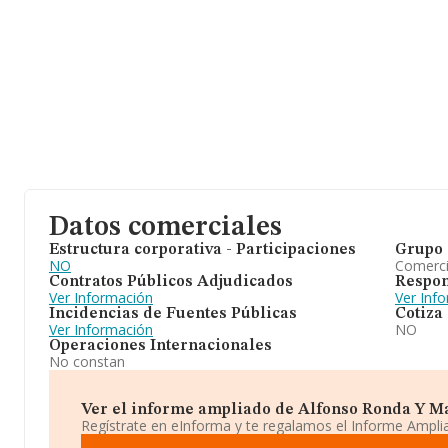
Datos comerciales
Estructura corporativa - Participaciones
Grupo 
NO
Comerc
Contratos Públicos Adjudicados
Respon
Ver Información
Ver Inf
Incidencias de Fuentes Públicas
Cotiza
Ver Información
NO
Operaciones Internacionales
No constan
Ver el informe ampliado de Alfonso Ronda Y Mari
Regístrate en eInforma y te regalamos el Informe Ampl