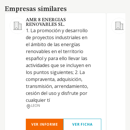
Empresas similares
Empresas similares
AMR 8 ENERGIAS
RENOVABLES SL.
1. La promoción y desarrollo
de proyectos industriales en
el ámbito de las energías
renovables en el territorio
español y para ello llevar las
actividades que se incluyen en
los puntos siguientes; 2. La
compraventa, adquisición,
transmisión, arrendamiento,
cesión del uso y disfrute por
E
cualquier tí
LEON
VER INFORME
VER FICHA