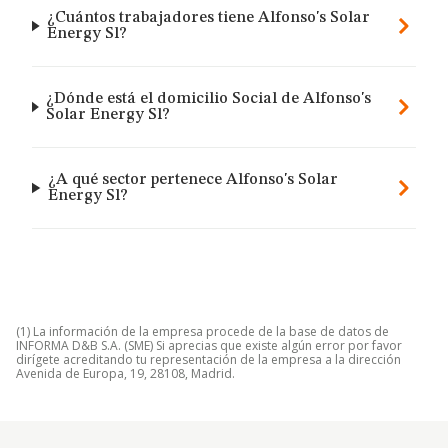
¿Cuántos trabajadores tiene Alfonso's Solar
Energy Sl?
¿Dónde está el domicilio Social de Alfonso's
Solar Energy Sl?
¿A qué sector pertenece Alfonso's Solar
Energy Sl?
(1) La información de la empresa procede de la base de datos de
INFORMA D&B S.A. (SME) Si aprecias que existe algún error por favor
dirígete acreditando tu representación de la empresa a la dirección
Avenida de Europa, 19, 28108, Madrid.