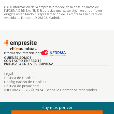
(1) La información de la empresa procede de la base de datos de
INFORMA D&B S.A. (SME) Si aprecias que existe algún error por favor
dirígete acreditando tu representación de la empresa a la dirección
Avenida de Europa, 19, 28108, Madrid.
Información ofrecida por
QUIENES SOMOS
CONTACTO EMPRESITE
PUBLICA O EDITA TU EMPRESA
Legal
Politica de Cookies
Configuracion de Cookies
Politica de privacidad
INFORMA D&B © 2024. Todos los derechos reservados
Hay más por ver