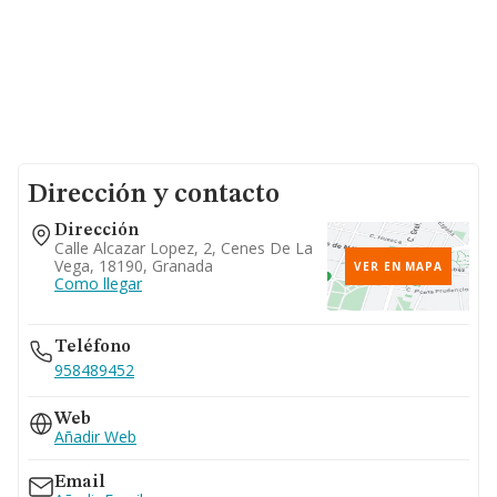
Dirección y contacto
Dirección
Calle Alcazar Lopez, 2, Cenes De La
Vega, 18190, Granada
VER EN MAPA
Como llegar
Teléfono
958489452
Web
Añadir Web
Email