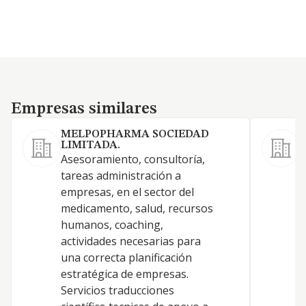
Empresas similares
Empresas similares
MELPOPHARMA SOCIEDAD
LIMITADA.
Asesoramiento, consultoría,
tareas administración a
empresas, en el sector del
C
medicamento, salud, recursos
humanos, coaching,
D
actividades necesarias para
una correcta planificación
T
estratégica de empresas.
Servicios traducciones