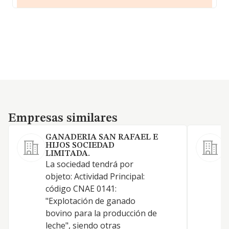
Empresas similares
Empresas similares
GANADERIA SAN RAFAEL E
HIJOS SOCIEDAD
LIMITADA.
E
La sociedad tendrá por
objeto: Actividad Principal:
E
código CNAE 0141:
"Explotación de ganado
bovino para la producción de
leche", siendo otras