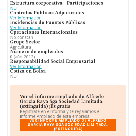
Estructura corporativa - Participaciones
NO
Contratos Públicos Adjudicados
Ver Información
Incidencias de Fuentes Públicas
Ver Información
Operaciones Internacionales
No constan
Grupo Sector
Agricultura
Número de empleados
0 (año 2012)
Responsabilidad Social Empresarial
Ver Información
Cotiza en Bolsa
NO
Ver el informe ampliado de Alfredo
Garcia Raya Sga Sociedad Limitada.
(extinguida) ¡Es gratis!
Regístrate en eInforma y te regalamos el
Informe Ampliado de esta empresa.
VER INFORME AMPLIADO DE ALFREDO
GARCIA RAYA SGA SOCIEDAD LIMITADA.
(EXTINGUIDA)