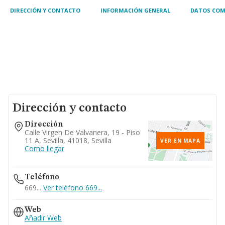
agricultores individuales
DIRECCIÓN Y CONTACTO
INFORMACIÓN GENERAL
DATOS COM
Dirección y contacto
Dirección
Calle Virgen De Valvanera, 19 - Piso
11 A, Sevilla, 41018, Sevilla
VER EN MAPA
Como llegar
Teléfono
669...
Ver teléfono 669...
Web
Añadir Web