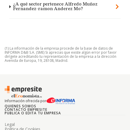
¿A qué sector pertenece Alfredo Muñoz
Fernandez-ramon Anderez Mo?
(1) La información de la empresa procede de la base de datos de
INFORMA D&B S.A. (SME) Si aprecias que existe algún error por favor
dirígete acreditando tu representación de la empresa a la dirección
Avenida de Europa, 19, 28108, Madrid.
Información ofrecida por
QUIENES SOMOS
CONTACTO EMPRESITE
PUBLICA O EDITA TU EMPRESA
Legal
Politica de Cookies